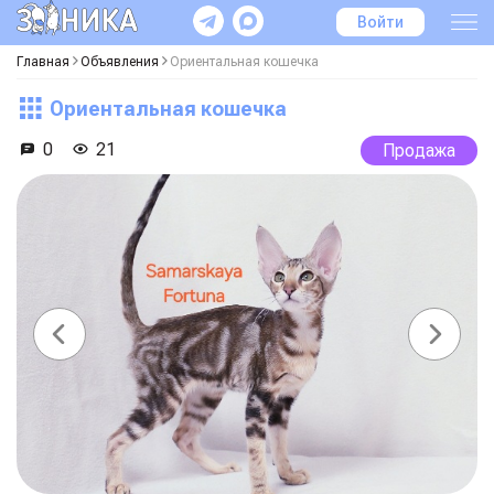
Войти
Главная
Объявления
Ориентальная кошечка
Ориентальная кошечка
0
21
Продажа