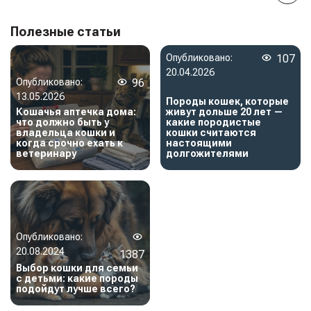
Полезные статьи
Опубликовано:
107
20.04.2026
Опубликовано:
96
13.05.2026
Породы кошек, которые
Кошачья аптечка дома:
живут дольше 20 лет —
что должно быть у
какие породистые
владельца кошки и
кошки считаются
когда срочно ехать к
настоящими
ветеринару
долгожителями
Опубликовано:
20.08.2024
1387
Выбор кошки для семьи
с детьми: какие породы
подойдут лучше всего?