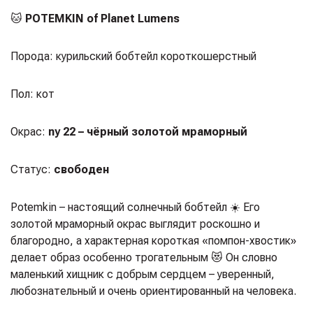
🐱
POTEMKIN of Planet Lumens
Порода: курильский бобтейл короткошерстный
Пол: кот
Окрас:
ny 22 – чёрный золотой мраморный
Статус:
свободен
Potemkin – настоящий солнечный бобтейл ☀️ Его
золотой мраморный окрас выглядит роскошно и
благородно, а характерная короткая «помпон-хвостик»
делает образ особенно трогательным 😻 Он словно
маленький хищник с добрым сердцем – уверенный,
любознательный и очень ориентированный на человека.