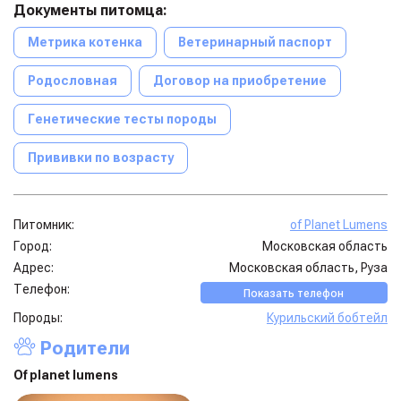
Документы питомца:
Метрика котенка
Ветеринарный паспорт
Родословная
Договор на приобретение
Генетические тесты породы
Прививки по возрасту
Питомник:
of Planet Lumens
Город:
Московская область
Адрес:
Московская область, Руза
Телефон:
Показать телефон
Породы:
Курильский бобтейл
Родители
Of planet lumens