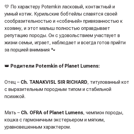
💛 По характеру Potemkin ласковый, контактный и
умный котик. Курильские бобтейлы славятся своей
сообразительностью и «собачьей» привязанностью к
хозяину, и этот малыш полностью оправдывает
репутацию породы. Он с удовольствием участвует в
жизни семьи, играет, наблюдает и всегда готов прийти
за порцией внимания 🐾
👑
Родители Potemkin of Planet Lumens:
Отец –
Ch. TANAKVISL SIR RICHARD
, титулованный кот
с выразительным породным типом и стабильной
психикой.
Мать –
Ch. OFRA of Planet Lumens
, чемпион породы,
кошка с гармоничным экстерьером и мягким,
уравновешенным характером.