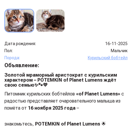
Дата рождения:
16-11-2025
Пол:
Мальчик
Порода:
Курильский бобтейл
Объявление:
Золотой мраморный аристократ с курильским
характером – POTEMKIN of Planet Lumens ждёт
свою семью
✨🐾💛
Питомник курильских бобтейлов
«of Planet Lumens»
с
радостью представляет очаровательного малыша из
помёта от
16 ноября 2025 года
–
знакомьтесь,
POTEMKIN of Planet Lumens
🌟