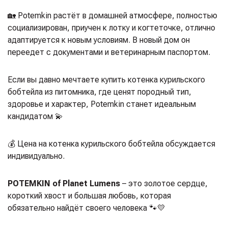
🏡 Potemkin растёт в домашней атмосфере, полностью
социализирован, приучен к лотку и когтеточке, отлично
адаптируется к новым условиям. В новый дом он
переедет с документами и ветеринарным паспортом.
Если вы давно мечтаете купить котенка курильского
бобтейла из питомника, где ценят породный тип,
здоровье и характер, Potemkin станет идеальным
кандидатом 💫
💰 Цена на котенка курильского бобтейла обсуждается
индивидуально.
POTEMKIN of Planet Lumens
– это золотое сердце,
короткий хвост и большая любовь, которая
обязательно найдёт своего человека 🐾💛