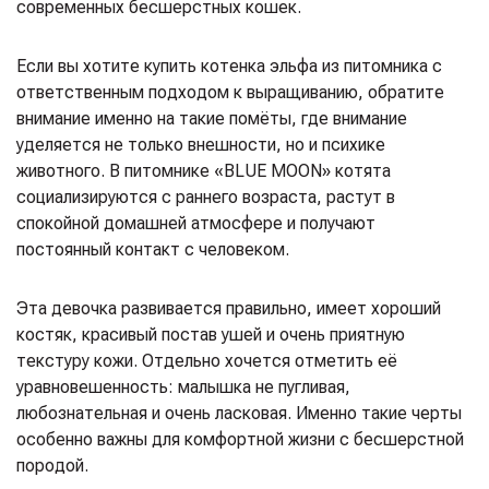
современных бесшерстных кошек.
Если вы хотите купить котенка эльфа из питомника с
ответственным подходом к выращиванию, обратите
внимание именно на такие помёты, где внимание
уделяется не только внешности, но и психике
животного. В питомнике «BLUE MOON» котята
социализируются с раннего возраста, растут в
спокойной домашней атмосфере и получают
постоянный контакт с человеком.
Эта девочка развивается правильно, имеет хороший
костяк, красивый постав ушей и очень приятную
текстуру кожи. Отдельно хочется отметить её
уравновешенность: малышка не пугливая,
любознательная и очень ласковая. Именно такие черты
особенно важны для комфортной жизни с бесшерстной
породой.