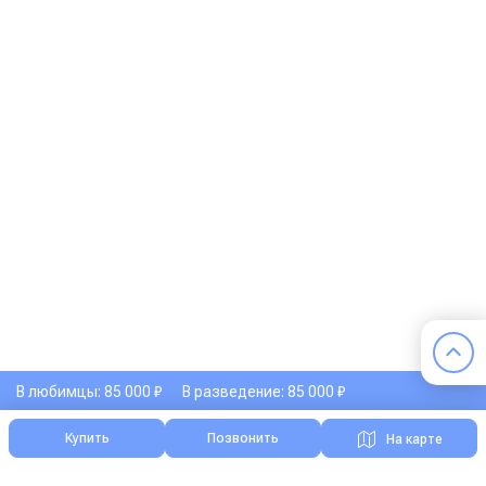
В любимцы: 85 000 ₽
В разведение: 85 000 ₽
Купить
Позвонить
На карте