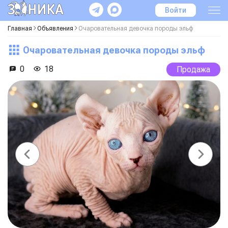
Войти
Главная
Объявления
Очаровательная девочка породы эльф
Очаровательная девочка породы эльф
0
18
Продажа