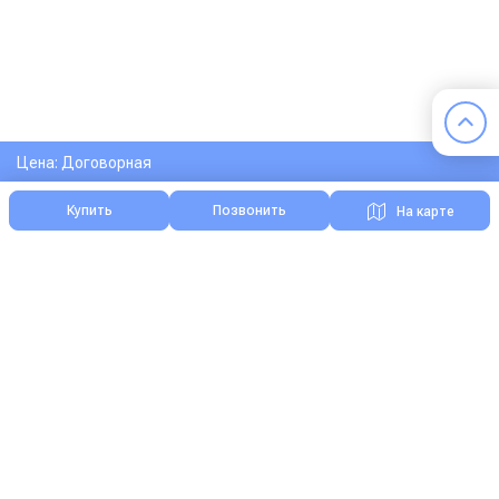
Цена: Договорная
Купить
Позвонить
На карте