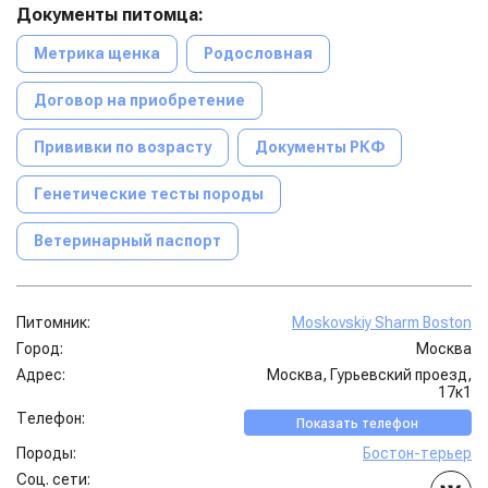
Документы питомца:
Метрика щенка
Родословная
Договор на приобретение
Прививки по возрасту
Документы РКФ
Генетические тесты породы
Ветеринарный паспорт
Питомник:
Moskovskiy Sharm Boston
Город:
Москва
Адрес:
Москва, Гурьевский проезд,
17к1
Телефон:
Показать телефон
Породы:
Бостон-терьер
Соц. сети: