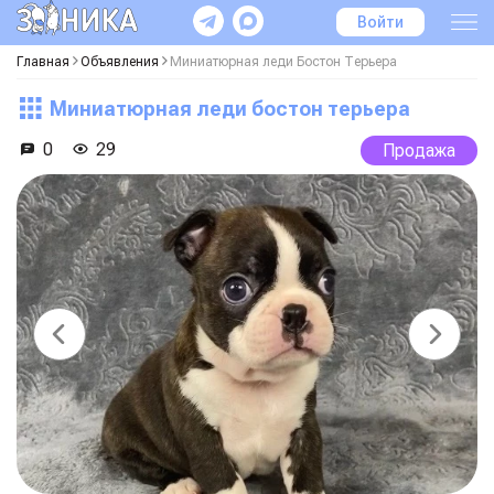
Войти
Главная
Объявления
Миниатюрная леди Бостон Терьера
Миниатюрная леди бостон терьера
0
29
Продажа