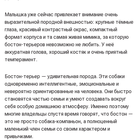
Малышка уже сейчас привлекает внимание очень
выразительной породной внешностью: крупные тёмные
глаза, красивый контрастный окрас, компактный
формат корпуса и та самая живая мимика, за которую
бостон-терьеров невозможно не любить. У неё
аккуратная голова, хороший костяк и очень приятный
темперамент.
Бостон-терьер — удивительная порода. Эти собаки
одновременно интеллигентные, эмоциональные и
невероятно ориентированные на человека. Они быстро
становятся частью семьи и умеют создавать вокруг
себя особую домашнюю атмосферу. Именно поэтому
многие владельцы спустя время говорят, что бостон —
это не просто собака-компаньон, а полноценный
маленький член семьи со своим характером и
привычками.