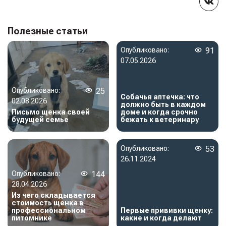
Полезные статьи
Опубликовано:
91
07.05.2026
Опубликовано:
25
Собачья аптечка: что
02.08.2026
должно быть в каждом
Письмо щенка своей
доме и когда срочно
будущей семье
бежать к ветеринару
Опубликовано:
53
26.11.2024
Опубликовано:
144
28.04.2026
Из чего складывается
стоимость щенка в
профессиональном
Первые прививки щенку:
питомнике
какие и когда делают