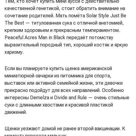
Тем, кто хочет купить мини аусси с действительно
качественной генетикой, стоит обратить внимание на
сочетание родителей. Мать помёта Solar Style Just Be
The Best — титулованная сука с отличной анатомией,
крепким здоровьем и прекрасным темпераментом.
Peaceful Acres Man in Black передаёт потомству
выразительный породный тип, хороший костяк и яркую
харизму.
Если вы планируете купить щенка американской
миниатюрной овчарки из питомника для спорта,
выставок или активной семейной жизни, эти девочки
прекрасно подойдут для всех направлений. Особенно
интересны Demelza и Divide and Rule — очень стильные
суки с длинными хвостами и красивой пластикой
движений.
Щенки уезжают домой не ранее второй вакцинации. К
моменту переезда малыши: