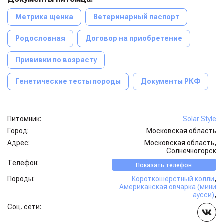
Метрика щенка
Ветеринарный паспорт
Родословная
Договор на приобретение
Прививки по возрасту
Генетические тесты породы
Документы РКФ
Питомник:
Solar Style
Город:
Московская область
Адрес:
Московская область,
Солнечногорск
Телефон:
Показать телефон
Породы:
Короткошёрстный колли
,
Американская овчарка (мини
аусси)
,
Соц. сети: