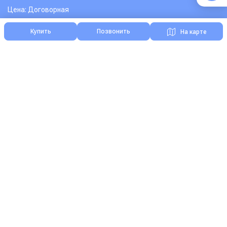
Цена: Договорная
Купить
Позвонить
На карте
Я нашел ошибку на сайте
Реклама на Зоонике