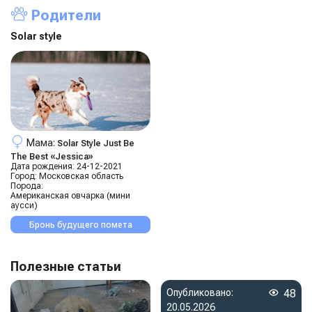
Родители
Solar style
Мама:
Solar Style Just Be
The Best «jessica»
Дата рождения:
24-12-2021
Город:
Московская область
Порода:
Американская овчарка (мини
аусси)
Бронь будущего помета
Полезные статьи
Опубликовано:
48
20.05.2026