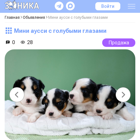
Войти
Главная
Объявления
Мини аусси с голубыми глазами
Мини аусси с голубыми глазами
0
28
Продажа