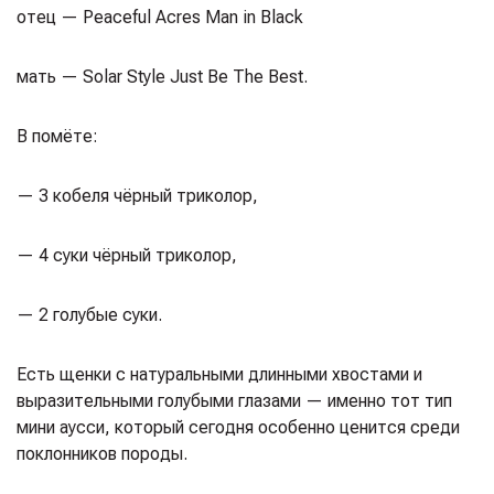
отец — Peaceful Acres Man in Black
мать — Solar Style Just Be The Best.
В помёте:
— 3 кобеля чёрный триколор,
— 4 суки чёрный триколор,
— 2 голубые суки.
Есть щенки с натуральными длинными хвостами и
выразительными голубыми глазами — именно тот тип
мини аусси, который сегодня особенно ценится среди
поклонников породы.