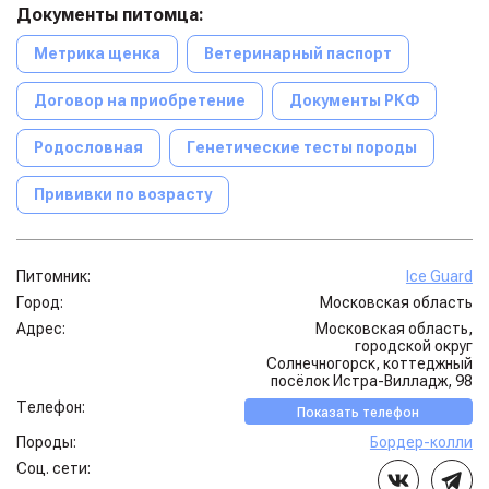
Документы питомца:
Метрика щенка
Ветеринарный паспорт
Договор на приобретение
Документы РКФ
Родословная
Генетические тесты породы
Прививки по возрасту
Питомник:
Ice Guard
Город:
Московская область
Адрес:
Московская область,
городской округ
Солнечногорск, коттеджный
посёлок Истра-Вилладж, 98
Телефон:
Показать телефон
Породы:
Бордер-колли
Соц. сети: