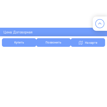
Цена: Договорная
Купить
Позвонить
На карте