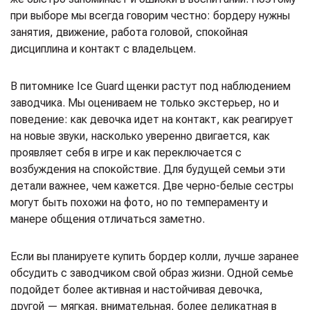
при выборе мы всегда говорим честно: бордеру нужны
занятия, движение, работа головой, спокойная
дисциплина и контакт с владельцем.
В питомнике Ice Guard щенки растут под наблюдением
заводчика. Мы оцениваем не только экстерьер, но и
поведение: как девочка идет на контакт, как реагирует
на новые звуки, насколько уверенно двигается, как
проявляет себя в игре и как переключается с
возбуждения на спокойствие. Для будущей семьи эти
детали важнее, чем кажется. Две черно-белые сестры
могут быть похожи на фото, но по темпераменту и
манере общения отличаться заметно.
Если вы планируете купить бордер колли, лучше заранее
обсудить с заводчиком свой образ жизни. Одной семье
подойдет более активная и настойчивая девочка,
другой — мягкая, внимательная, более деликатная в