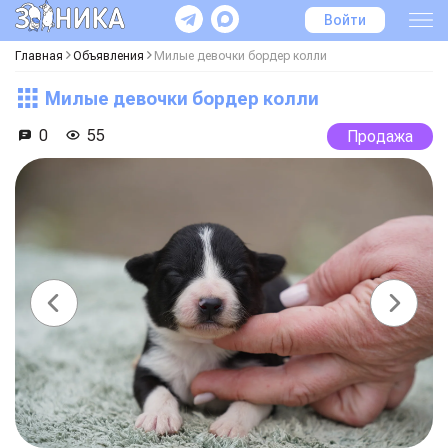
Войти
Главная
Объявления
Милые девочки бордер колли
Милые девочки бордер колли
0
55
Продажа