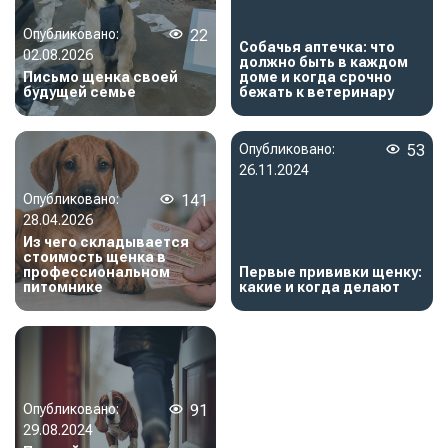
Опубликовано:
22
Собачья аптечка: что
02.08.2026
должно быть в каждом
Письмо щенка своей
доме и когда срочно
будущей семье
бежать к ветеринару
Опубликовано:
53
26.11.2024
Опубликовано:
141
28.04.2026
Из чего складывается
стоимость щенка в
профессиональном
Первые прививки щенку:
питомнике
какие и когда делают
Опубликовано:
91
29.08.2024