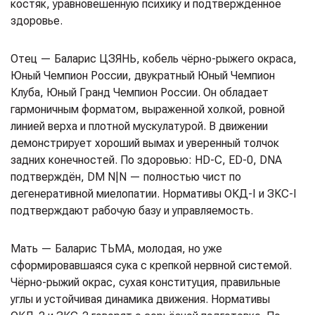
костяк, уравновешенную психику и подтверждённое
здоровье.
Отец — Баларис ЦЗЯНЬ, кобель чёрно-рыжего окраса,
Юный Чемпион России, двукратный Юный Чемпион
Клуба, Юный Гранд Чемпион России. Он обладает
гармоничным форматом, выраженной холкой, ровной
линией верха и плотной мускулатурой. В движении
демонстрирует хороший вымах и уверенный толчок
задних конечностей. По здоровью: HD-C, ED-0, DNA
подтверждён, DM N|N — полностью чист по
дегенеративной миелопатии. Нормативы ОКД-I и ЗКС-I
подтверждают рабочую базу и управляемость.
Мать — Баларис ТЬМА, молодая, но уже
сформировавшаяся сука с крепкой нервной системой.
Чёрно-рыжий окрас, сухая конституция, правильные
углы и устойчивая динамика движения. Нормативы