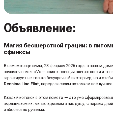
Объявление:
Магия бесшерстной грации: в питом
сфинксы
В самом конце зимы, 28 февраля 2026 года, в нашем дом
появился помет «V» — квинтэссенция элегантности и теп
гарантирует не только безупречный экстерьер, но и стаби
Dennima Line Flint
, передали своим потомкам всё лучшее,
Каждый котенок в этом помете — это уже сформировавшая
выращиваем их, мы вкладываем в них душу, с первых дней
и абсолютно ручными.