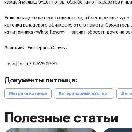
каждый малыш будет готов: обработан от паразитов и при
Если вы ищете не просто животное, а бесшерстное чудо
котенка канадского сфинкса из этого помета. Свяжитесь с
из питомника «White Raven» — значит обрести друга на вс
Заводчик: Екатерина Савуляк
Телефон: +79062501931
Документы питомца:
Метрика котенка
Ветеринарный паспорт
Дого
Полезные статьи