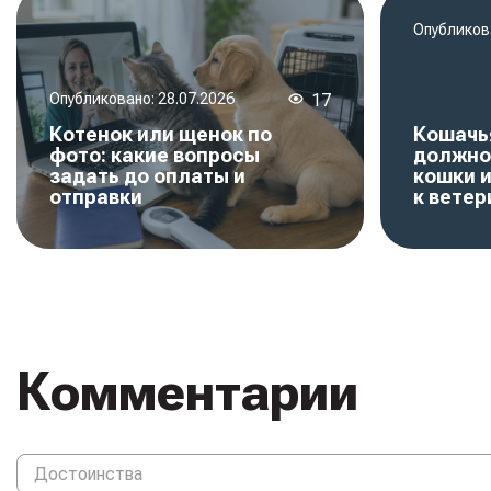
Опубликов
Опубликовано:
28.07.2026
17
Котенок или щенок по
Кошачья
фото: какие вопросы
должно
задать до оплаты и
кошки и
отправки
к ветер
Комментарии