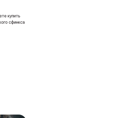
ете купить
кого сфинкса