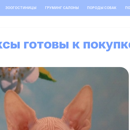
ЗООГОСТИНИЦЫ
ГРУМИНГ САЛОНЫ
ПОРОДЫ СОБАК
ПО
ксы готовы к покупк