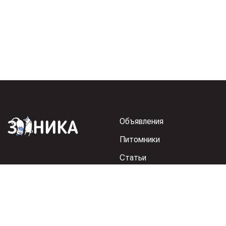
Объявления
Питомники
Статьи
Регистрация питомника
Реклама на Зоонике