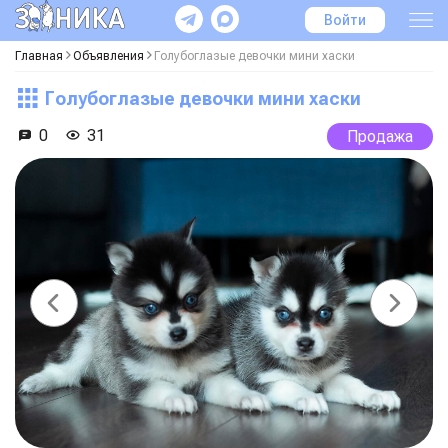
Войти
Главная
Объявления
Голубоглазые девочки мини хаски
Голубоглазые девочки мини хаски
0
31
Продажа