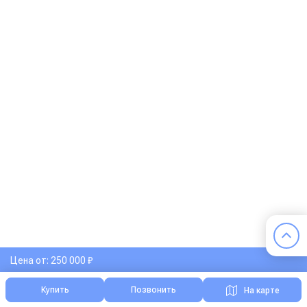
Цена от: 250 000 ₽
Купить
Позвонить
На карте