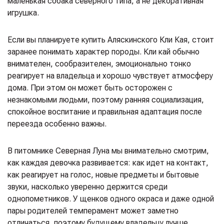
маленькая собака северного типа, а не декоративная
игрушка.
Если вы планируете купить Аляскинского Кли Кая, стоит
заранее понимать характер породы. Кли кай обычно
внимателен, сообразителен, эмоционально тонко
реагирует на владельца и хорошо чувствует атмосферу
дома. При этом он может быть осторожен с
незнакомыми людьми, поэтому ранняя социализация,
спокойное воспитание и правильная адаптация после
переезда особенно важны.
В питомнике Северная Луна мы внимательно смотрим,
как каждая девочка развивается: как идет на контакт,
как реагирует на голос, новые предметы и бытовые
звуки, насколько уверенно держится среди
однопометников. У щенков одного окраса и даже одной
пары родителей темперамент может заметно
отличаться, поэтому будущему владельцу лучше