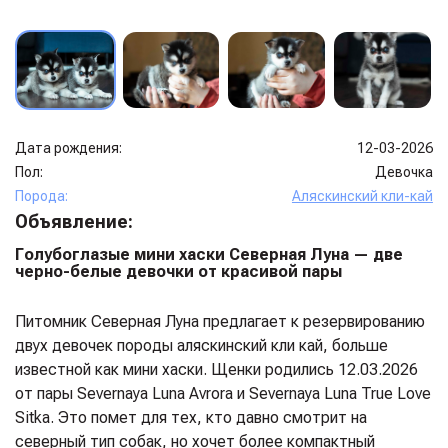
Дата рождения:
12-03-2026
Пол:
Девочка
Порода:
Аляскинский кли-кай
Объявление:
Голубоглазые мини хаски Северная Луна — две
черно-белые девочки от красивой пары
Питомник Северная Луна предлагает к резервированию
двух девочек породы аляскинский кли кай, больше
известной как мини хаски. Щенки родились 12.03.2026
от пары Severnaya Luna Avrora и Severnaya Luna True Love
Sitka. Это помет для тех, кто давно смотрит на
северный тип собак, но хочет более компактный