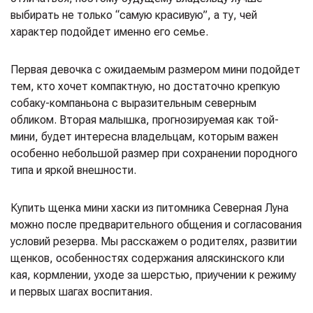
выбирать не только “самую красивую”, а ту, чей
характер подойдет именно его семье.
Первая девочка с ожидаемым размером мини подойдет
тем, кто хочет компактную, но достаточно крепкую
собаку-компаньона с выразительным северным
обликом. Вторая малышка, прогнозируемая как той-
мини, будет интересна владельцам, которым важен
особенно небольшой размер при сохранении породного
типа и яркой внешности.
Купить щенка мини хаски из питомника Северная Луна
можно после предварительного общения и согласования
условий резерва. Мы расскажем о родителях, развитии
щенков, особенностях содержания аляскинского кли
кая, кормлении, уходе за шерстью, приучении к режиму
и первых шагах воспитания.