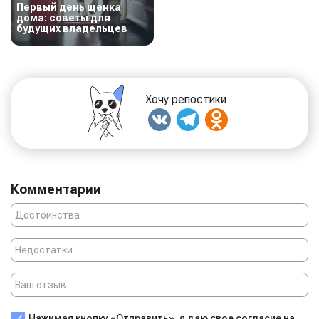
Первый день щенка
дома: советы для
будущих владельцев
Хочу репостики
Комментарии
Нажимая кнопку «Отправить», я даю свое согласие на