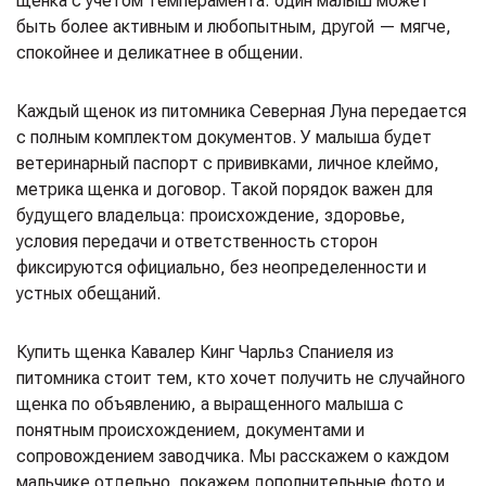
щенка с учетом темперамента: один малыш может
быть более активным и любопытным, другой — мягче,
спокойнее и деликатнее в общении.
Каждый щенок из питомника Северная Луна передается
с полным комплектом документов. У малыша будет
ветеринарный паспорт с прививками, личное клеймо,
метрика щенка и договор. Такой порядок важен для
будущего владельца: происхождение, здоровье,
условия передачи и ответственность сторон
фиксируются официально, без неопределенности и
устных обещаний.
Купить щенка Кавалер Кинг Чарльз Спаниеля из
питомника стоит тем, кто хочет получить не случайного
щенка по объявлению, а выращенного малыша с
понятным происхождением, документами и
сопровождением заводчика. Мы расскажем о каждом
мальчике отдельно, покажем дополнительные фото и