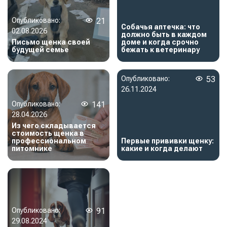
Опубликовано:
21
Собачья аптечка: что
02.08.2026
должно быть в каждом
Письмо щенка своей
доме и когда срочно
будущей семье
бежать к ветеринару
Опубликовано:
53
26.11.2024
Опубликовано:
141
28.04.2026
Из чего складывается
стоимость щенка в
профессиональном
Первые прививки щенку:
питомнике
какие и когда делают
Опубликовано:
91
29.08.2024