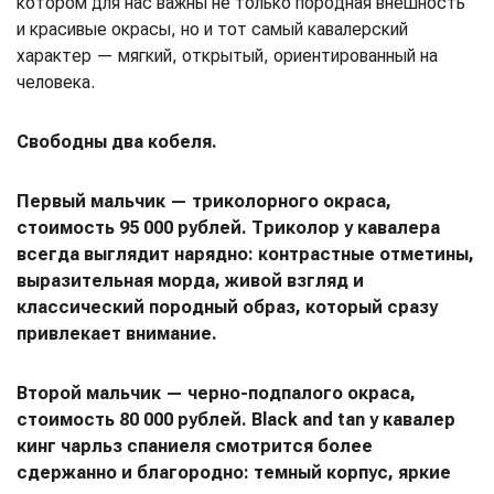
котором для нас важны не только породная внешность
и красивые окрасы, но и тот самый кавалерский
характер — мягкий, открытый, ориентированный на
человека.
Свободны два кобеля.
Первый мальчик — триколорного окраса,
стоимость 95 000 рублей. Триколор у кавалера
всегда выглядит нарядно: контрастные отметины,
выразительная морда, живой взгляд и
классический породный образ, который сразу
привлекает внимание.
Второй мальчик — черно-подпалого окраса,
стоимость 80 000 рублей. Black and tan у кавалер
кинг чарльз спаниеля смотрится более
сдержанно и благородно: темный корпус, яркие