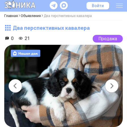
Войти
Главная
Объявления
Два перспективных кавалера
Два перспективных кавалера
0
21
Продажа