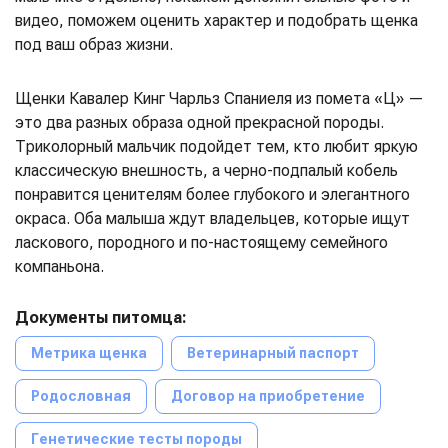
видео, поможем оценить характер и подобрать щенка
под ваш образ жизни.
Щенки Кавалер Кинг Чарльз Спаниеля из помета «Ц» —
это два разных образа одной прекрасной породы.
Триколорный мальчик подойдет тем, кто любит яркую
классическую внешность, а черно-подпалый кобель
понравится ценителям более глубокого и элегантного
окраса. Оба малыша ждут владельцев, которые ищут
ласкового, породного и по-настоящему семейного
компаньона.
Документы питомца:
Метрика щенка
Ветеринарный паспорт
Родословная
Договор на приобретение
Генетические тесты породы