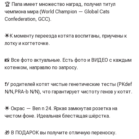
🏆 Папа имеет множество наград, получил титул
чемпиона мира (World Champion — Global Cats
Confederation, GCC).
🌟К моменту переезда котята воспитаны, приучены к
лотку и когтеточке.
📸 Все фото актуальные. Есть фото и ВИДЕО с каждым
котенком, направлю по запросу.
❗️У родителей котят чистые генетические тесты (PKdef
N/N,PRA-b N/N), что гарантирует чистоту генов у котят.
🌟 Окрас — Ben n 24. Яркая замкнутая розетка на
чистом фоне.
Идеальная блестящая шёрстка.
🎁 В ПОДАРОК вы получите отличную переноску.