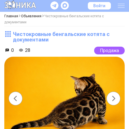
Войти
Главная
Объявления
Чистокровные бенгальские котята с
документами
Чистокровные бенгальские котята с
документами
0
28
Продажа