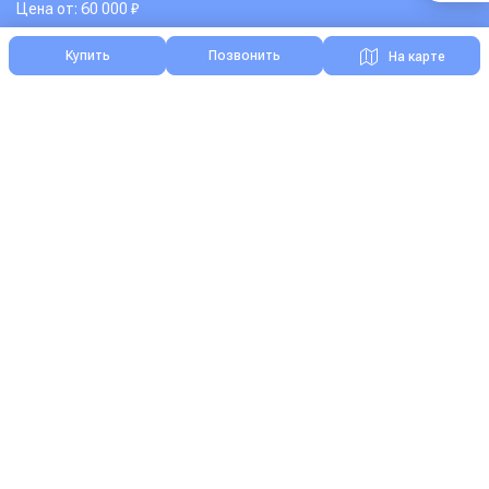
Цена от: 60 000 ₽
Купить
Позвонить
На карте
Я нашел ошибку на сайте
Реклама на Зоонике