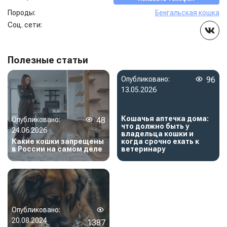
Породы:
Бенгальская кошка
Соц. сети:
Полезные статьи
Опубликовано:
96
13.05.2026
Кошачья аптечка дома:
Опубликовано:
48
что должно быть у
24.06.2026
владельца кошки и
Какие кошки запрещены
когда срочно ехать к
в России на самом деле
ветеринару
Опубликовано:
20.08.2024
1387