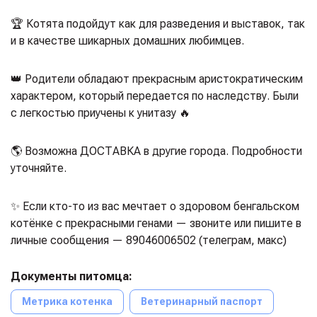
🏆 Котята подойдут как для разведения и выставок, так
и в качестве шикарных домашних любимцев.
👑 Родители обладают прекрасным аристократическим
характером, который передается по наследству. Были
с легкостью приучены к унитазу 🔥
🌎 Возможна ДОСТАВКА в другие города. Подробности
уточняйте.
✨ Если кто-то из вас мечтает о здоровом бенгальском
котёнке с прекрасными генами — звоните или пишите в
личные сообщения — 89046006502 (телеграм, макс)
Документы питомца:
Метрика котенка
Ветеринарный паспорт