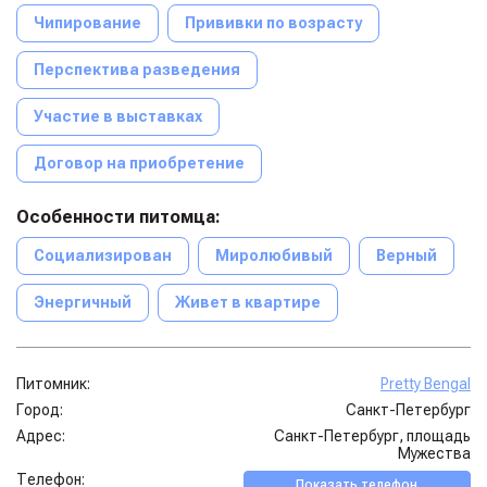
Чипирование
Прививки по возрасту
Перспектива разведения
Участие в выставках
Договор на приобретение
Особенности питомца:
Социализирован
Миролюбивый
Верный
Энергичный
Живет в квартире
Питомник:
Pretty Bengal
Город:
Санкт-Петербург
Адрес:
Санкт-Петербург, площадь
Мужества
Телефон:
Показать телефон