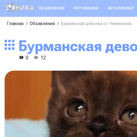
ОБЪЯВЛЕНИЯ
ПИТОМНИКИ
ВЕТКЛИНИКИ
Главная
Объявления
Бурманская девочка от Чемпионов
Бурманская дев
0
12