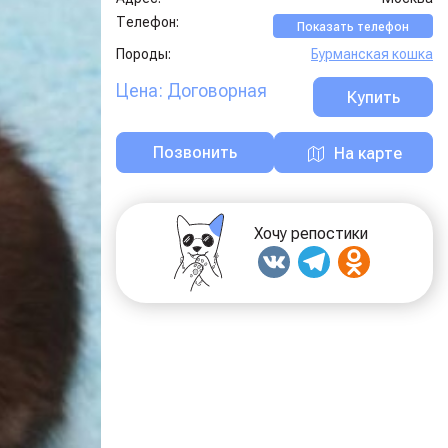
Телефон:
Показать телефон
Породы:
Бурманская кошка
Цена: Договорная
Купить
Позвонить
На карте
Хочу репостики