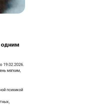
 одним
 19.02.2026.
ень мягким,
ной психикой
тных,