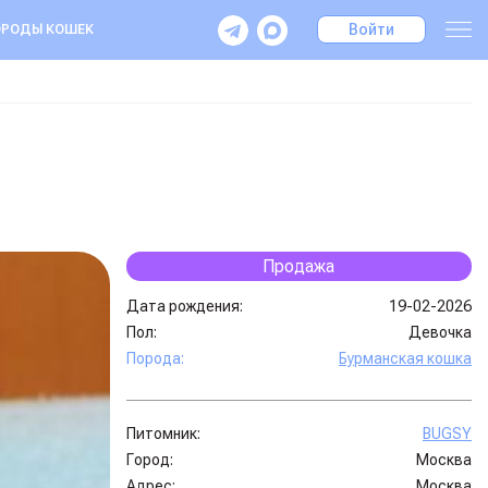
Войти
РОДЫ КОШЕК
Продажа
Дата рождения:
19-02-2026
Пол:
Девочка
Порода:
Бурманская кошка
Питомник:
BUGSY
Город:
Москва
Адрес:
Москва