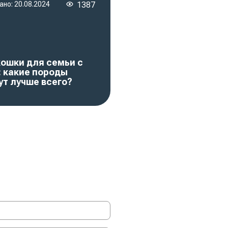
ано:
20.08.2024
1387
кошки для семьи с
: какие породы
ут лучше всего?