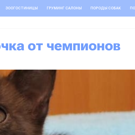
ЗООГОСТИНИЦЫ
ГРУМИНГ САЛОНЫ
ПОРОДЫ СОБАК
ПО
очка от чемпионов