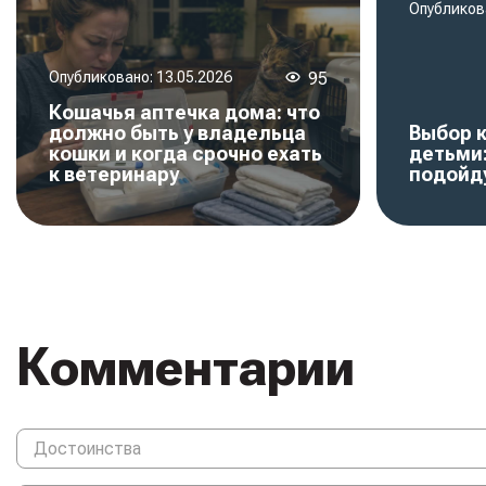
Опубликов
Опубликовано:
13.05.2026
95
Кошачья аптечка дома: что
должно быть у владельца
Выбор 
кошки и когда срочно ехать
детьми
к ветеринару
подойд
Комментарии