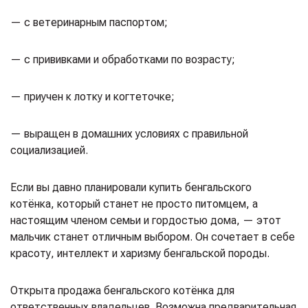
— с ветеринарным паспортом;
— с прививками и обработками по возрасту;
— приучен к лотку и когтеточке;
— выращен в домашних условиях с правильной
социализацией.
Если вы давно планировали купить бенгальского
котёнка, который станет не просто питомцем, а
настоящим членом семьи и гордостью дома, — этот
мальчик станет отличным выбором. Он сочетает в себе
красоту, интеллект и харизму бенгальской породы.
Открыта продажа бенгальского котёнка для
ответственных владельцев. Возможна предварительная