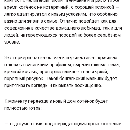
контакт с человеком, любит внимание и игры. В то же
время котёнок не истеричный, с хорошей психикой —
легко адаптируется к новым условиям, что особенно
важно для жизни в семье. Отлично подойдёт как для
содержания в качестве домашнего любимца, так и для
людей, интересующихся породой на более серьёзном
уровне.
Экстерьерно котёнок очень перспективен: красивая
голова с правильным профилем, выразительные глаза,
крепкий костяк, пропорциональное тело и яркий,
породный рисунок. Такой бенгальский мальчик будет
притягивать взгляды и вызывать восхищение.
К моменту переезда в новый дом котёнок будет
полностью готов:
— с документами, подтверждающими происхождение;