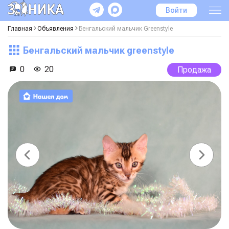
Войти
Главная
Объявления
Бенгальский мальчик Greenstyle
Бенгальский мальчик greenstyle
0
20
Продажа