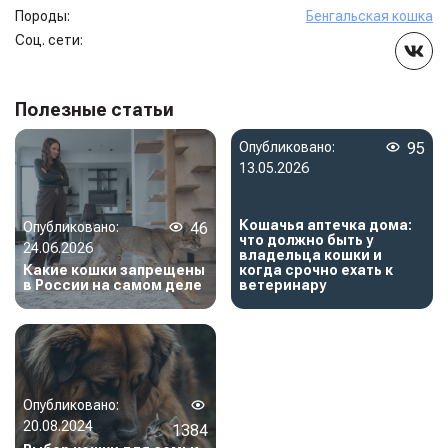
Породы:
Бенгальская кошка
Соц. сети:
Полезные статьи
Опубликовано:
95
13.05.2026
Кошачья аптечка дома:
Опубликовано:
46
что должно быть у
24.06.2026
владельца кошки и
Какие кошки запрещены
когда срочно ехать к
в России на самом деле
ветеринару
Опубликовано:
20.08.2024
1384