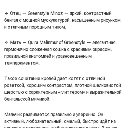
🔹 Отец — Greenstyle Minoz — яркий, контрастный
бенгал с мощной мускулатурой, насыщенным рисунком
и отличным породным типом.
🔹 Мать — Quira Malinmur of Greenstyle — элегантная,
гармонично сложенная кошка с красивым окрасом,
правильной анатомией и уравновешенным
темпераментом.
Такое сочетание кровей даёт котят с отличной
розеткой, хорошим контрастом, плотной шелковистой
шерстью с характерным «глиттером» и выразительной
бенгальской мимикой.
Мальчик развивается правильно и уверенно. Он
активный, любознательный, смелый, быстро идёт на