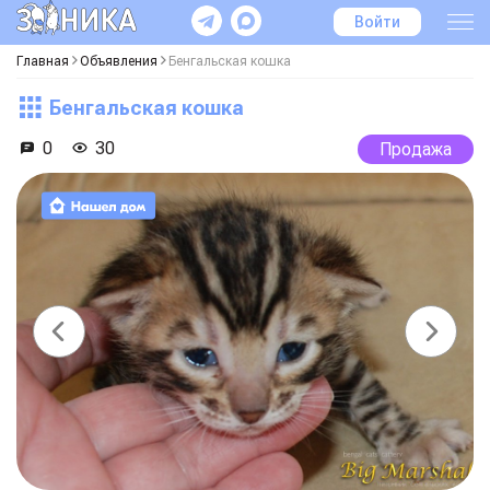
Войти
Главная
Объявления
Бенгальская кошка
Бенгальская кошка
0
30
Продажа