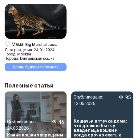
Мама:
Big Marshal Lucia
Дата рождения:
24-01-2024
Город:
Москва
Порода:
Бенгальская кошка
Бронь будущего помета
Полезные статьи
Опубликовано:
95
13.05.2026
Кошачья аптечка дома:
Опубликовано:
46
что должно быть у
24.06.2026
владельца кошки и
Какие кошки запрещены
когда срочно ехать к