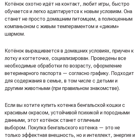
Котёнок охотно идёт на контакт, любит игры, быстро
обучается и легко адаптируется к новым условиям. Она
станет не просто домашним питомцем, а полноценным
компаньоном с живым темпераментом и «диким»
шармом.
Котёнок выращивается в домашних условиях, приучен к
лотку и когтеточке, социализирован. Проведены все
необходимые обработки по возрасту, оформление
ветеринарного паспорта — согласно графику. Подходит
для содержания в семье, в том числе с детьми и
другими животными (при правильном знакомстве).
Если вы хотите купить котенка бенгальской кошки с
красивым окрасом, устойчивой психикой и породными
данными, этот котёнок станет отличным
выбором. Покупка бенгальского котенка — это не
только эффектная внешность, но и интеллект, энергия и