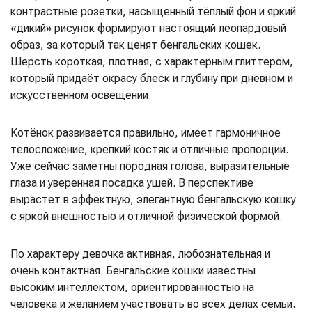
контрастные розетки, насыщенный тёплый фон и яркий
«дикий» рисунок формируют настоящий леопардовый
образ, за который так ценят бенгальских кошек.
Шерсть короткая, плотная, с характерным глиттером,
который придаёт окрасу блеск и глубину при дневном и
искусственном освещении.
Котёнок развивается правильно, имеет гармоничное
телосложение, крепкий костяк и отличные пропорции.
Уже сейчас заметны породная голова, выразительные
глаза и уверенная посадка ушей. В перспективе
вырастет в эффектную, элегантную бенгальскую кошку
с яркой внешностью и отличной физической формой.
По характеру девочка активная, любознательная и
очень контактная. Бенгальские кошки известны
высоким интеллектом, ориентированностью на
человека и желанием участвовать во всех делах семьи.