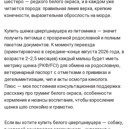
шестеро — редкого белого окраса, и в каждом уже
читается порода: правильная линия верха, крепкие
конечности, выразительная оброслость на морде.
Купить щенка цвергшнауцера из питомника — значит
получить питомца с прозрачной родословной и полным
пакетом документов. К моменту переезда
(ориентировочно в середине–конце августа 2026 года, в
возрасте 2–2,5 месяцев) каждый малыш будет иметь
метрику щенка (РКФ/FCI) для обмена на родословную,
ветеринарный паспорт с отметками о прививках и
дегельминтизации, чип и акты осмотра кинолога.
Плюс — моя постоянная консультационная поддержка:
расскажу про груминг белого окраса, особенности
кормления и нюансы воспитания, чтобы взросление
щенка шло спокойно и грамотно.
Если вы хотите купить белого цвергшнауцера — собаку,