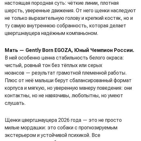
настоящая породная суть: чёткие линии, плотная
шерсть, уверенные движения. От него щенки наследуют
не только выразительную голову и крепкий костяк, но и
ту самую внутреннюю собранность, которая делает
цвергшнауцера надёжным компаньоном.
Мать — Gently Born EGOZA, Юный Чемпион России.
В ней особенно ценна стабильность белого окраса:
чистый, ровный тон без тёплых или серых
нюансов — результат грамотной племенной работы.
Плюс от неё малыши берут сбалансированный формат
корпуса и мягкую, но уверенную манеру поведения: они
контактны, но не навязчивы, любопытны, но умеют
слушать.
Щенки цвергшнауцера 2026 года — это не просто
милые мордашки: это собаки с прогнозируемым
экстерьером и устойчивой психикой. Все