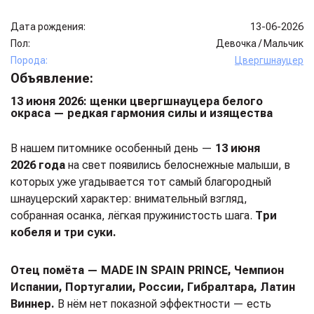
Дата рождения:
13-06-2026
Пол:
Девочка
/
Мальчик
Порода:
Цвергшнауцер
Объявление:
13 июня 2026: щенки цвергшнауцера белого
окраса — редкая гармония силы и изящества
В нашем питомнике особенный день —
13 июня
2026 года
на свет появились белоснежные малыши, в
которых уже угадывается тот самый благородный
шнауцерский характер: внимательный взгляд,
собранная осанка, лёгкая пружинистость шага.
Три
кобеля и три суки.
Отец помёта — MADE IN SPAIN PRINCE, Чемпион
Испании, Португалии, России, Гибралтара, Латин
Виннер.
В нём нет показной эффектности — есть