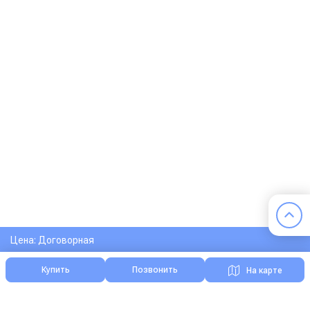
Цена: Договорная
Купить
Позвонить
На карте