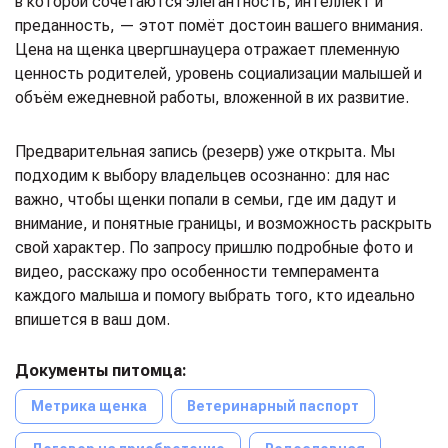
в которой сочетаются элегантность, интеллект и
преданность, — этот помёт достоин вашего внимания.
Цена на щенка цвергшнауцера отражает племенную
ценность родителей, уровень социализации малышей и
объём ежедневной работы, вложенной в их развитие.
Предварительная запись (резерв) уже открыта. Мы
подходим к выбору владельцев осознанно: для нас
важно, чтобы щенки попали в семьи, где им дадут и
внимание, и понятные границы, и возможность раскрыть
свой характер. По запросу пришлю подробные фото и
видео, расскажу про особенности темперамента
каждого малыша и помогу выбрать того, кто идеально
впишется в ваш дом.
Документы питомца:
Метрика щенка
Ветеринарный паспорт