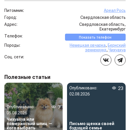
Питомник:
Ареал Рось
Город:
Свердловская область
Адрес:
Свердловская область,
Екатеринбург
Телефон:
Показать телефон
Породы:
Немецкая овчарка
,
Бернский
зенненхунд
,
Чихуахуа
Соц. сети:
Полезные статьи
Опубликовано:
23
02.08.2026
Опубликовано:
7
05.08.2026
Чихуахуа или
померанский шпиц —
Письмо щенка своей
кого выбрать
будущей семье