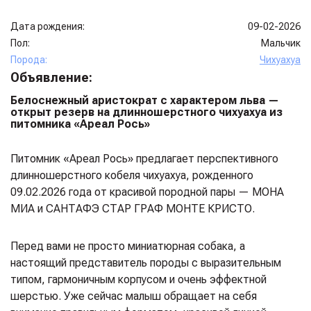
Дата рождения:
09-02-2026
Пол:
Мальчик
Порода:
Чихуахуа
Объявление:
Белоснежный аристократ с характером льва —
открыт резерв на длинношерстного чихуахуа из
питомника «Ареал Рось»
Питомник «Ареал Рось» предлагает перспективного
длинношерстного кобеля чихуахуа, рожденного
09.02.2026 года от красивой породной пары — МОНА
МИА и САНТАФЭ СТАР ГРАФ МОНТЕ КРИСТО.
Перед вами не просто миниатюрная собака, а
настоящий представитель породы с выразительным
типом, гармоничным корпусом и очень эффектной
шерстью. Уже сейчас малыш обращает на себя