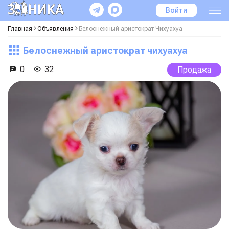
Войти
Главная
Объявления
Белоснежный аристократ Чихуахуа
Белоснежный аристократ чихуахуа
0
32
Продажа