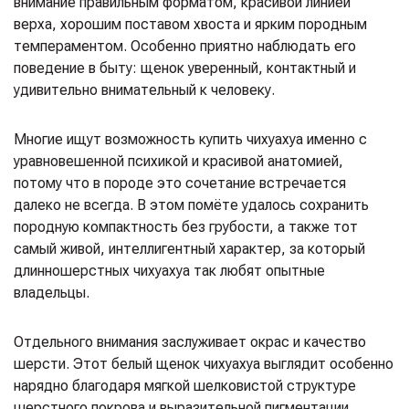
внимание правильным форматом, красивой линией
верха, хорошим поставом хвоста и ярким породным
темпераментом. Особенно приятно наблюдать его
поведение в быту: щенок уверенный, контактный и
удивительно внимательный к человеку.
Многие ищут возможность купить чихуахуа именно с
уравновешенной психикой и красивой анатомией,
потому что в породе это сочетание встречается
далеко не всегда. В этом помёте удалось сохранить
породную компактность без грубости, а также тот
самый живой, интеллигентный характер, за который
длинношерстных чихуахуа так любят опытные
владельцы.
Отдельного внимания заслуживает окрас и качество
шерсти. Этот белый щенок чихуахуа выглядит особенно
нарядно благодаря мягкой шелковистой структуре
шерстного покрова и выразительной пигментации.