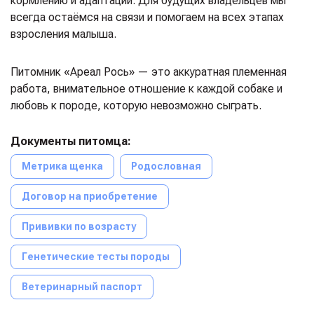
кормлению и адаптации. Для будущих владельцев мы
всегда остаёмся на связи и помогаем на всех этапах
взросления малыша.
Питомник «Ареал Рось» — это аккуратная племенная
работа, внимательное отношение к каждой собаке и
любовь к породе, которую невозможно сыграть.
Документы питомца:
Метрика щенка
Родословная
Договор на приобретение
Прививки по возрасту
Генетические тесты породы
Ветеринарный паспорт