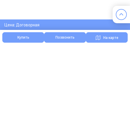
Цена: Договорная
Купить
Позвонить
На карте