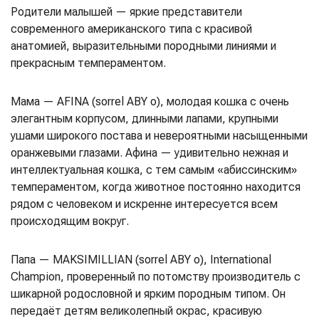
Родители малышей — яркие представители
современного американского типа с красивой
анатомией, выразительными породными линиями и
прекрасным темпераментом.
Мама — AFINA (sorrel ABY o), молодая кошка с очень
элегантным корпусом, длинными лапами, крупными
ушами широкого постава и невероятными насыщенными
оранжевыми глазами. Афина — удивительно нежная и
интеллектуальная кошка, с тем самым «абиссинским»
темпераментом, когда животное постоянно находится
рядом с человеком и искренне интересуется всем
происходящим вокруг.
Папа — MAKSIMILLIAN (sorrel ABY o), International
Champion, проверенный по потомству производитель с
шикарной родословной и ярким породным типом. Он
передаёт детям великолепный окрас, красивую