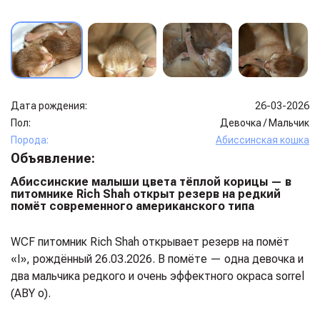
Дата рождения:
26-03-2026
Пол:
Девочка
/
Мальчик
Порода:
Абиссинская кошка
Объявление:
Абиссинские малыши цвета тёплой корицы — в
питомнике Rich Shah открыт резерв на редкий
помёт современного американского типа
WCF питомник Rich Shah открывает резерв на помёт
«I», рождённый 26.03.2026. В помёте — одна девочка и
два мальчика редкого и очень эффектного окраса sorrel
(ABY o).