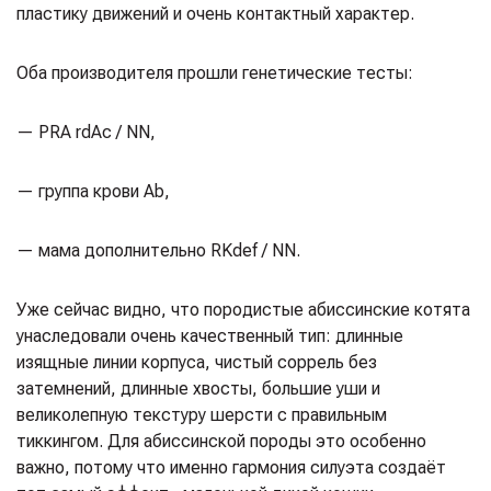
пластику движений и очень контактный характер.
Оба производителя прошли генетические тесты:
— PRA rdAc / NN,
— группа крови Аb,
— мама дополнительно RKdef / NN.
Уже сейчас видно, что породистые абиссинские котята
унаследовали очень качественный тип: длинные
изящные линии корпуса, чистый соррель без
затемнений, длинные хвосты, большие уши и
великолепную текстуру шерсти с правильным
тиккингом. Для абиссинской породы это особенно
важно, потому что именно гармония силуэта создаёт