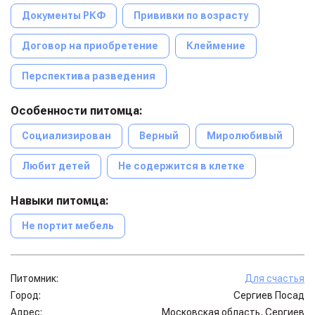
Документы РКФ
Прививки по возрасту
Договор на приобретение
Клеймение
Перспектива разведения
Особенности питомца:
Социализирован
Верный
Миролюбивый
Любит детей
Не содержится в клетке
Навыки питомца:
Не портит мебель
Питомник:
Для счастья
Город:
Сергиев Посад
Адрес:
Московская область, Сергиев