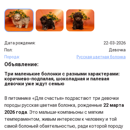
Дата рождения:
22-03-2026
Пол:
Девочка
Порода:
Русская цветная болонка
Объявление:
Три маленькие болонки с разными характерами:
коричнево-подпалая, шоколадная и палевая
девочки уже ждут семью
В питомнике «Для счастья» подрастают три девочки
породы русская цветная болонка, рожденные
22 марта
2026 года
. Это малыши-компаньоны с мягким
темпераментом, живым интересом к человеку и той
самой болоньей обаятельностью, ради которой породу