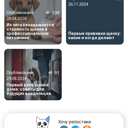
26.11.2024
Опубликовано:
139
28.04.2026
Из чего складывается
стоимость щенка в
профессиональном
Первые прививки щенку:
питомнике
какие и когда делают
Опубликовано:
91
29.08.2024
Первый день щенка
дома: советы для
будущих владельцев
Хочу репостики