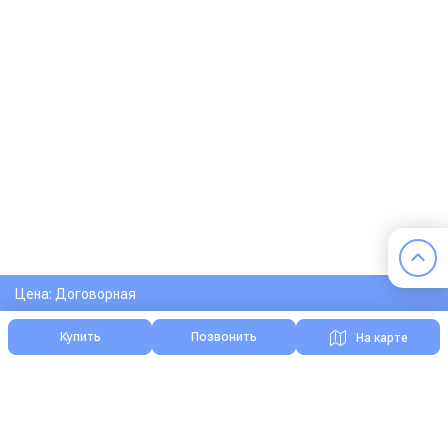
Цена: Договорная
Купить
Позвонить
На карте