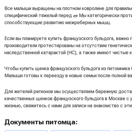
Все малыши выращены на плотном ковролине для правильн
специфический тяжелый перед 🧱 Мы категорически проти
способствующие развитию межреберных мышц.
Если вы планируете купить французского бульдога, важно
производители протестированы на отсутствие генетическ
наследственной катарактой (HC), а также имеют чистые 
Чтобы купить щенка французского бульдога из питомника
Малыши готовы к переезду в новые семьи после полной в
Для жителей регионов мы осуществляем бережную доставк
качественных щенков французского бульдога в Москве с 
жизнью, свяжитесь с нами для записи на знакомство с э
Документы питомца: