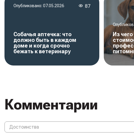
Опубликовано:
07.05.2026
87
Опубликов
Собачья аптечка: что
Из чег
должно быть в каждом
стоимо
доме и когда срочно
профес
бежать к ветеринару
питомн
Комментарии