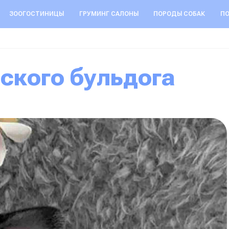
ЗООГОСТИНИЦЫ
ГРУМИНГ САЛОНЫ
ПОРОДЫ СОБАК
ПО
зского бульдога