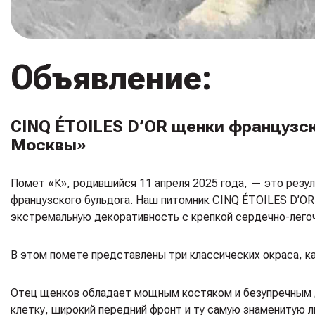
Объявление:
CINQ ÉTOILES D’OR щенки французс
Москвы»
Помет «К», родившийся 11 апреля 2025 года, — это резу
французского бульдога. Наш питомник CINQ ÉTOILES D’OR
экстремальную декоративность с крепкой сердечно-лего
В этом помете представлены три классических окраса, к
Отец щенков обладает мощным костяком и безупречным д
клетку, широкий передний фронт и ту самую знаменитую ли