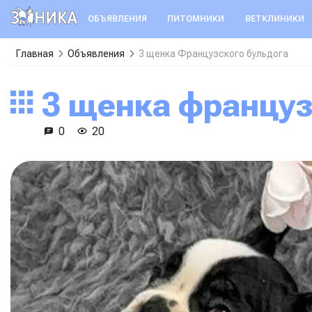
ОБЪЯВЛЕНИЯ
ПИТОМНИКИ
ВЕТКЛИНИКИ
Главная
Объявления
3 щенка Французского бульдога
3 щенка францу
0
20