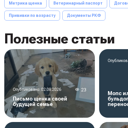
Метрика щенка
Ветеринарный паспорт
Догов
Прививки по возрасту
Документы РКФ
Полезные статьи
Опубликов
Опубликовано:
02.08.2026
23
Мопс и
Письмо щенка своей
бульдог
будущей семье
перено