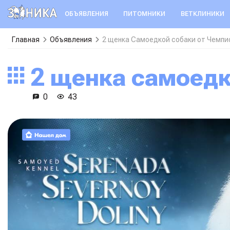
ОБЪЯВЛЕНИЯ
ПИТОМНИКИ
ВЕТКЛИНИКИ
Главная
Объявления
2 щенка Самоедкой собаки от Чемпи
2 щенка самоед
0
43