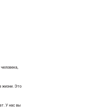
 человека,
в жизни. Это
т. У нас вы