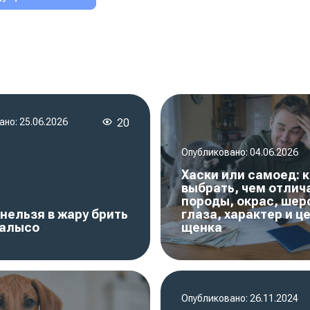
ано:
25.06.2026
20
Опубликовано:
04.06.2026
Хаски или самоед: к
выбрать, чем отлич
породы, окрас, шер
нельзя в жару брить
глаза, характер и ц
налысо
щенка
Опубликовано:
26.11.2024