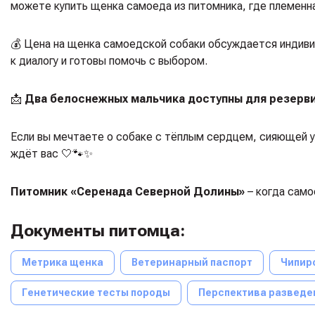
можете купить щенка самоеда из питомника, где племенна
💰 Цена на щенка самоедской собаки обсуждается индиви
к диалогу и готовы помочь с выбором.
📩
Два белоснежных мальчика доступны для резерв
Если вы мечтаете о собаке с тёплым сердцем, сияющей у
ждёт вас 🤍🐾✨
Питомник «Серенада Северной Долины»
– когда само
Документы питомца:
Метрика щенка
Ветеринарный паспорт
Чипир
Генетические тесты породы
Перспектива разведе