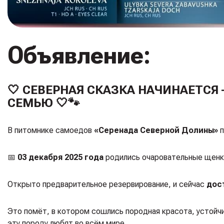
Объявление:
🤍 СЕВЕРНАЯ СКАЗКА НАЧИНАЕТС
СЕМЬЮ 🤍🐾
В питомнике самоедов
«Серенада Северной Долины»
п
📅
03 декабря 2025 года
родились очаровательные щенк
Открыто предварительное резервирование, и сейчас
дос
Это помёт, в котором сошлись породная красота, устойч
эту породу любят во всём мире.