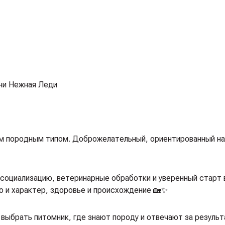
ни Нежная Леди
ким породным типом. Доброжелательный, ориентированный на
 социализацию, ветеринарные обработки и уверенный старт 
о и характер, здоровье и происхождение 🏡✨
 выбрать питомник, где знают породу и отвечают за результа