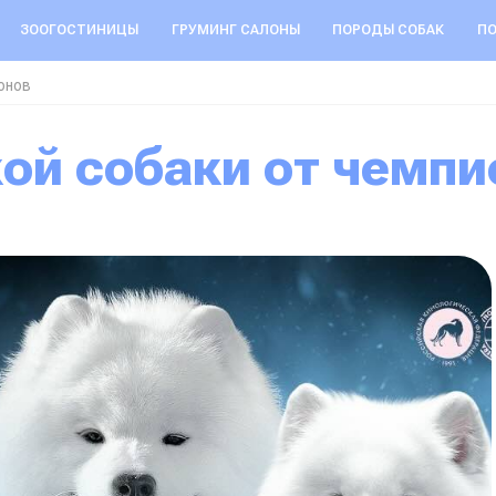
ЗООГОСТИНИЦЫ
ГРУМИНГ САЛОНЫ
ПОРОДЫ СОБАК
ПО
онов
кой собаки от чемпи