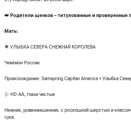
👑
Родители щенков – титулованные и проверенные
Мать:
🌟
УЛЫБКА СЕВЕРА СНЕЖНАЯ КОРОЛЕВА
Чемпион России
Происхождение:
Samspring Capitan America × Улыбка Сев
🩺 HD-AA, глаза чистые
Нежная, уравновешенная, с роскошной шерстью и классич
сука.