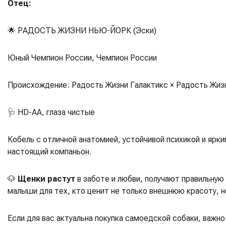
Отец:
🌟
РАДОСТЬ ЖИЗНИ НЬЮ-ЙОРК (Эски)
Юный Чемпион России, Чемпион России
Происхождение:
Радость Жизни Галактикс × Радость Жиз
🩺 HD-AA, глаза чистые
Кобель с отличной анатомией, устойчивой психикой и яр
настоящий компаньон.
🐶
Щенки растут
в заботе и любви, получают правильную
малыши для тех, кто ценит не только внешнюю красоту, н
Если для вас актуальна покупка самоедской собаки, важно