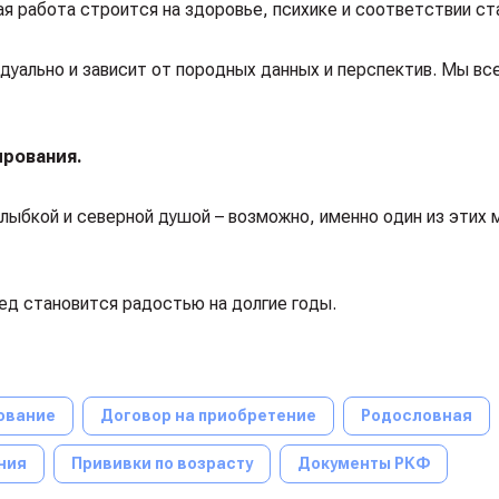
я работа строится на здоровье, психике и соответствии ст
дуально и зависит от породных данных и перспектив. Мы в
ирования.
лыбкой и северной душой – возможно, именно один из этих
ед становится радостью на долгие годы.
ование
Договор на приобретение
Родословная
ния
Прививки по возрасту
Документы РКФ