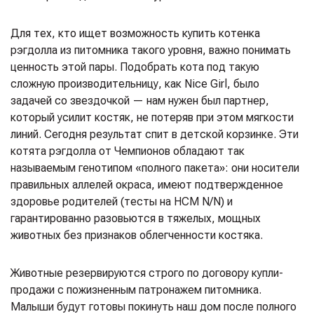
Для тех, кто ищет возможность купить котенка
рэгдолла из питомника такого уровня, важно понимать
ценность этой пары. Подобрать кота под такую
сложную производительницу, как Nice Girl, было
задачей со звездочкой — нам нужен был партнер,
который усилит костяк, не потеряв при этом мягкости
линий. Сегодня результат спит в детской корзинке. Эти
котята рэгдолла от Чемпионов обладают так
называемым генотипом «полного пакета»: они носители
правильных аллелей окраса, имеют подтвержденное
здоровье родителей (тесты на HCM N/N) и
гарантированно разовьются в тяжелых, мощных
животных без признаков облегченности костяка.
Животные резервируются строго по договору купли-
продажи с пожизненным патронажем питомника.
Малыши будут готовы покинуть наш дом после полного