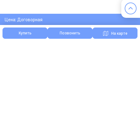
Цена: Договорная
Купить
Позвонить
На карте
Я нашел ошибку на сайте