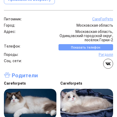
Питомник:
CareForPets
Город:
Московская область
Адрес:
Московская область,
Одинцовский городской округ,
посёлок Горки-2
Телефон:
Показать телефон
Породы:
Рэгдолл
Соц. сети:
Родители
Careforpets
Careforpets