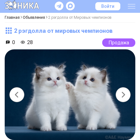
Войти
Главная
Объявления
2 рэгдолла от Мировых чемпионов
2 рэгдолла от мировых чемпионов
0
28
Продажа