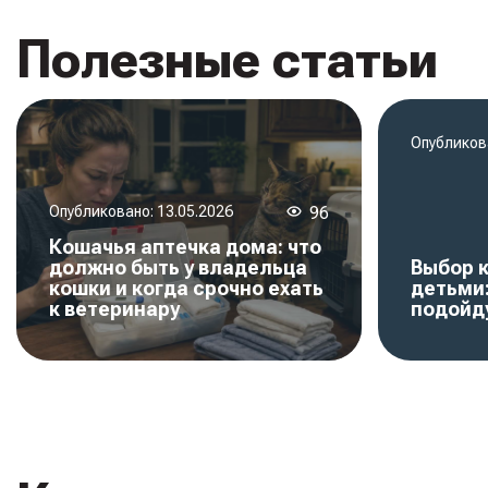
Полезные статьи
Опубликов
Опубликовано:
13.05.2026
96
Кошачья аптечка дома: что
должно быть у владельца
Выбор 
кошки и когда срочно ехать
детьми
к ветеринару
подойд