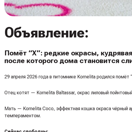
Объявление:
Помёт “X”: редкие окрасы, кудрява
после которого дома становится сл
29 апреля 2026 года в питомнике Kornelita родился помёт
Отец котят — Kornelita Baltassar, окрас лиловый пойнтовый 
Мать — Kornelita Coco, эффектная кошка окраса чёрный а
темпераментом.
Сейчас свободны: