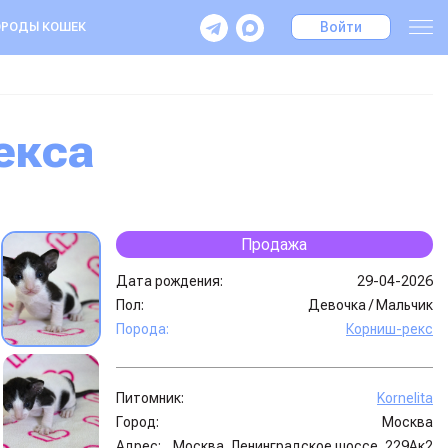
Войти
РОДЫ КОШЕК
екса
Продажа
Дата рождения:
29-04-2026
Пол:
Девочка
/
Мальчик
Порода:
Корниш-рекс
Питомник:
Kornelita
Город:
Москва
Адрес:
Москва, Ленинградское шоссе, 229Ак2