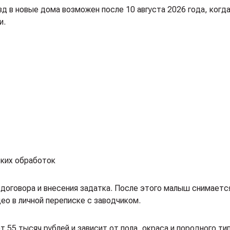
 в новые дома возможен после 10 августа 2026 года, когда
и.
ких обработок
договора и внесения задатка. После этого малыш снимаетс
ео в личной переписке с заводчиком.
55 тысяч рублей и зависит от пола, окраса и породного тип