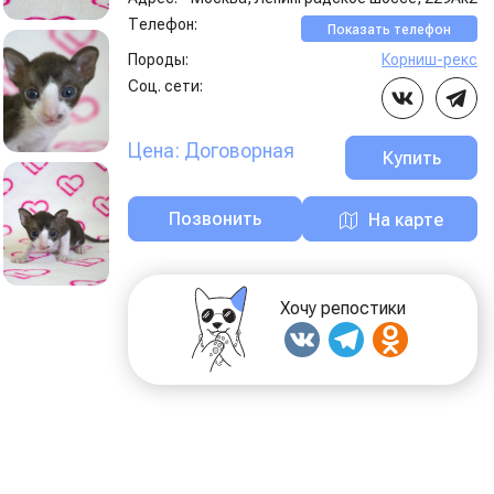
Телефон:
Показать телефон
Породы:
Корниш-рекс
Соц. сети:
Цена: Договорная
Купить
Позвонить
На карте
Хочу репостики