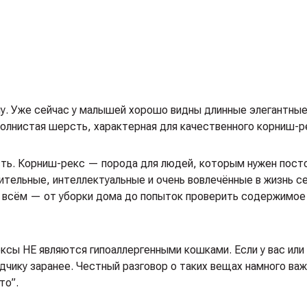
пу. Уже сейчас у малышей хорошо видны длинные элегантные
 волнистая шерсть, характерная для качественного корниш-р
сть. Корниш-рекс — порода для людей, которым нужен пост
тельные, интеллектуальные и очень вовлечённые в жизнь с
во всём — от уборки дома до попыток проверить содержимое
ксы НЕ являются гипоаллергенными кошками. Если у вас или
дчику заранее. Честный разговор о таких вещах намного ва
то”.