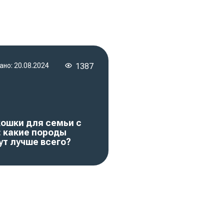
ано:
20.08.2024
1387
кошки для семьи с
: какие породы
ут лучше всего?