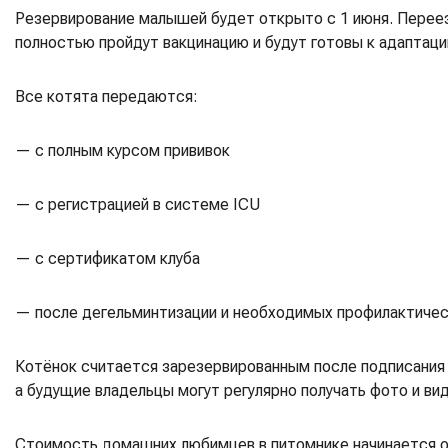
Резервирование малышей будет открыто с 1 июня. Переезд
полностью пройдут вакцинацию и будут готовы к адаптаци
Все котята передаются:
— с полным курсом прививок
— с регистрацией в системе ICU
— с сертификатом клуба
— после дегельминтизации и необходимых профилактичес
Котёнок считается зарезервированным после подписания 
а будущие владельцы могут регулярно получать фото и вид
Стоимость домашних любимцев в питомнике начинается от 