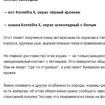
— кот Kornelita X, окрас чёрный арлекин
— кошка Kornelita X, окрас шоколадный с белым
Этот помёт получился очень интересным по окрасам и ти
корпуса, крупные уши, выразительные глаза и правильная
Но главное достоинство этих кошек — не только внешно
эмоциональный контакт с питомцем. Это невероятно общи
Они не лежат “где-то отдельно”, а участвуют буквально 
кружки.
Важно понимать и другую особенность породы: корниш-ре
есть аллергия, об этом обязательно нужно сообщать заво
спонтанной покупки “потому что понравился котёнок на фо