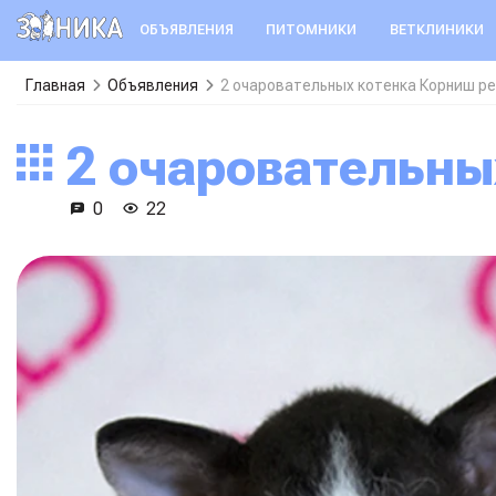
ОБЪЯВЛЕНИЯ
ПИТОМНИКИ
ВЕТКЛИНИКИ
Главная
Объявления
2 очаровательных котенка Корниш р
2 очаровательн
0
22