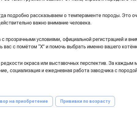
егда подробно рассказываем о темпераменте породы. Это о
ействительно важно внимание человека.
а с прозрачными условиями, официальной регистрацией и вн
вас с помётом “X” и помочь выбрать именно вашего котёнк
з редкости окраса или выставочных перспектив. За каждым
ие, социализация и ежедневная работа заводчика с породой
вор на приобретение
Прививки по возрасту