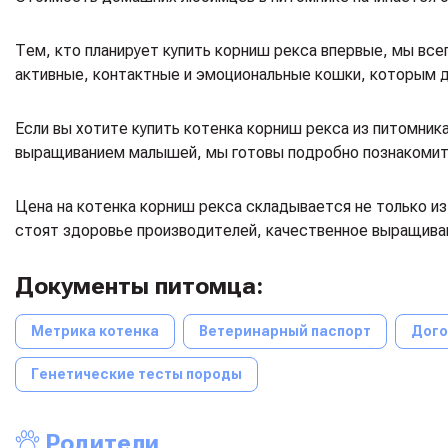
Тем, кто планирует купить корниш рекса впервые, мы вс
активные, контактные и эмоциональные кошки, которым д
Если вы хотите купить котенка корниш рекса из питомник
выращиванием малышей, мы готовы подробно познакомить 
Цена на котенка корниш рекса складывается не только и
стоят здоровье производителей, качественное выращиван
Документы питомца:
Метрика котенка
Ветеринарный паспорт
Дого
Генетические тесты породы
Родители