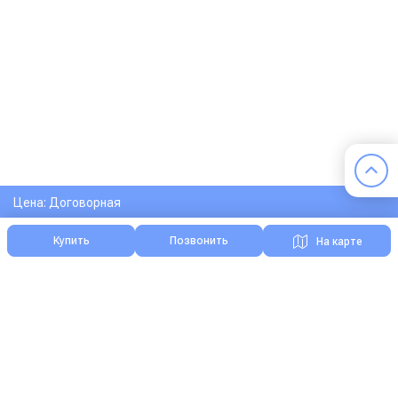
Цена: Договорная
Купить
Позвонить
На карте