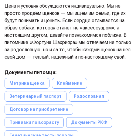
Цена и условия обсуждаются индивидуально. Мы не
просто продаём щенков — мы ищем им семьи, где их
будут понимать и ценить. Если сердце отзывается на
образ собаки, которая станет не «аксессуаром», а
настоящим другом, давайте познакомимся поближе. В
питомнике «Фортуна Шахрияра» мы отвечаем не только
за родословную, но и за то, чтобы каждый щенок нашёл
свой дом — тёплый, надёжный и по‑настоящему свой.
Документы питомца:
Метрика щенка
Клеймение
Ветеринарный паспорт
Родословная
Договор на приобретение
Прививки по возрасту
Документы РКФ
Генетические тесты породы