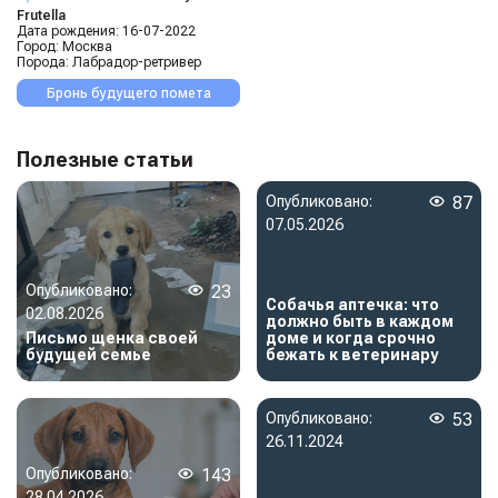
Frutella
Дата рождения:
16-07-2022
Город:
Москва
Порода:
Лабрадор-ретривер
Бронь будущего помета
Полезные статьи
Опубликовано:
87
07.05.2026
Опубликовано:
23
Собачья аптечка: что
02.08.2026
должно быть в каждом
Письмо щенка своей
доме и когда срочно
будущей семье
бежать к ветеринару
Опубликовано:
53
26.11.2024
Опубликовано:
143
28.04.2026