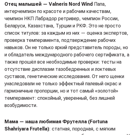
Отец малышей — Valneris Nord Wind
Папа,
интерчемпион по красоте и рабочим качествам,
чемпион НКП Лабрадор ретривер, чемпион России,
Беларуси, Казахстана, Турции и РКФ. Это не просто
список титулов: за каждым из них — оценка экспертов,
проверка темперамента, подтверждение рабочих
навыков. Он не только яркий представитель породы, но
и обладатель международного рабочего сертификата, а
также прошёл все необходимые проверки: тесты на
отсутствие дисплазии тазобедренных и локтевых
суставов, генетические исследования. От него щенки
унаследовали не только эффектный палевый окрас и
гармоничные пропорции, но и тот самый «золотой»
темперамент: спокойный, уверенный, без лишней
возбудимости.
Мама — наша любимая Фрутелла (Fortuna
Shahriyara Frutella)
: статная, породная, с мягким