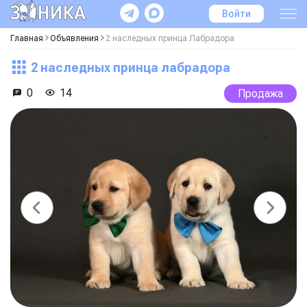
Войти
Главная
Объявления
2 наследных принца Лабрадора
2 наследных принца лабрадора
0
14
Продажа