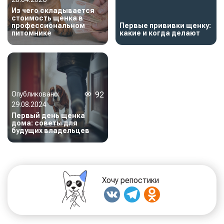
Из чего складывается
стоимость щенка в
профессиональном
Первые прививки щенку:
питомнике
какие и когда делают
Опубликовано:
92
29.08.2024
Первый день щенка
дома: советы для
будущих владельцев
Хочу репостики