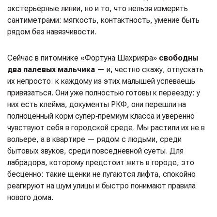
экстерьерные линии, но и то, что нельзя измерить
сантиметрами: мягкость, контактность, умение быть
рядом без навязчивости.
Сейчас в питомнике «Фортуна Шахрияра»
свободны
два палевых мальчика
— и, честно скажу, отпускать
их непросто: к каждому из этих малышей успеваешь
привязаться. Они уже полностью готовы к переезду: у
них есть клейма, документы РКФ, они перешли на
полноценный корм супер‑премиум класса и уверенно
чувствуют себя в городской среде. Мы растили их не в
вольере, а в квартире — рядом с людьми, среди
бытовых звуков, среди повседневной суеты. Для
лабрадора, которому предстоит жить в городе, это
бесценно: такие щенки не пугаются лифта, спокойно
реагируют на шум улицы и быстро понимают правила
нового дома.