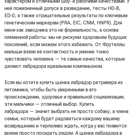
характером и отличными шоу‑ и рабочими качествами. У
неё пожизненный допуск в разведение, тесты HD‑B,
ED‑0, а также отрицательные результаты по ключевым
генетическим маркерам (PRA, EIC, CNM, HNPR). Для
меня как заводчика это не формальность, а основа
племенной работы: мы не рискуем здоровьем будущих
поколений, если можем этого избежать. От Фрутеллы
малыши взяли её контактность и умение тонко
чувствовать человека — те самые качества, которые
делают лабрадора идеальным компаньоном.
Если вы хотите купить щенка лабрадор ретривера из
питомника, чтобы быть уверенными в его
происхождении, здоровье и правильной социализации,
эти мальчики — отличный выбор. Купить
лабрадора — значит выбрать не просто собаку, а члена
семьи, который будет радоваться каждому вашему
возвращению и терпеливо ждать, когда у вас появится
время просто посидеть рядом. А щенки лабрадора в