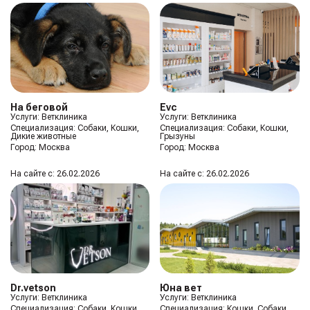
На беговой
Evc
Услуги: Ветклиника
Услуги: Ветклиника
Специализация:
Собаки, Кошки,
Специализация:
Собаки, Кошки,
Дикие животные
Грызуны
Город:
Москва
Город:
Москва
На сайте с: 26.02.2026
На сайте с: 26.02.2026
Dr.vetson
Юна вет
Услуги: Ветклиника
Услуги: Ветклиника
Специализация:
Собаки, Кошки,
Специализация:
Кошки, Собаки