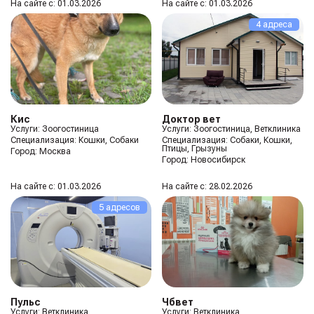
На сайте с: 01.03.2026
На сайте с: 01.03.2026
4 адреса
Кис
Доктор вет
Услуги: Зоогостиница
Услуги: Зоогостиница, Ветклиника
Специализация:
Кошки, Собаки
Специализация:
Собаки, Кошки,
Птицы, Грызуны
Город:
Москва
Город:
Новосибирск
На сайте с: 01.03.2026
На сайте с: 28.02.2026
5 адресов
Пульс
Чбвет
Услуги: Ветклиника
Услуги: Ветклиника