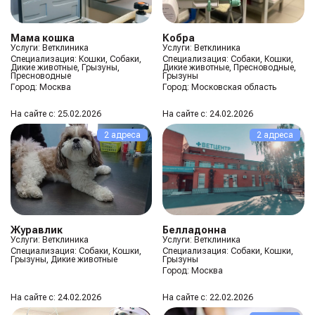
Мама кошка
Кобра
Услуги: Ветклиника
Услуги: Ветклиника
Специализация:
Кошки, Собаки,
Специализация:
Собаки, Кошки,
Дикие животные, Грызуны,
Дикие животные, Пресноводные,
Пресноводные
Грызуны
Город:
Москва
Город:
Московская область
На сайте с: 25.02.2026
На сайте с: 24.02.2026
2 адреса
2 адреса
Журавлик
Белладонна
Услуги: Ветклиника
Услуги: Ветклиника
Специализация:
Собаки, Кошки,
Специализация:
Собаки, Кошки,
Грызуны, Дикие животные
Грызуны
Город:
Москва
На сайте с: 24.02.2026
На сайте с: 22.02.2026