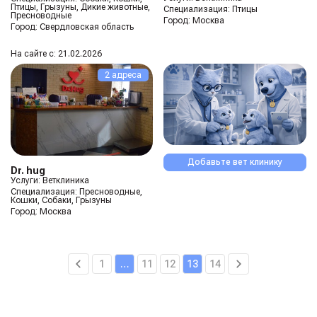
Птицы, Грызуны, Дикие животные,
Специализация:
Птицы
Пресноводные
Город:
Москва
Город:
Свердловская область
На сайте с: 21.02.2026
2 адреса
Добавьте вет клинику
Dr. hug
Услуги: Ветклиника
Специализация:
Пресноводные,
Кошки, Собаки, Грызуны
Город:
Москва
1
…
11
12
13
14