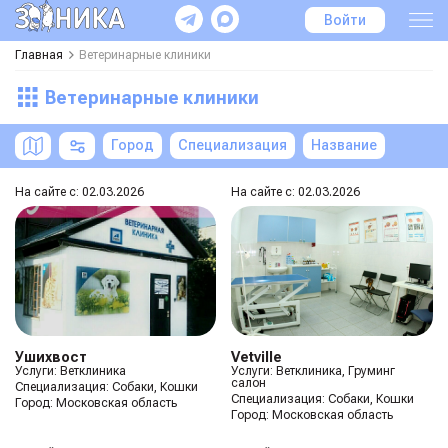
Войти
Главная
Ветеринарные клиники
Ветеринарные клиники
Город
Специализация
Название
На сайте с: 02.03.2026
На сайте с: 02.03.2026
Ушихвост
Vetville
Услуги: Ветклиника
Услуги: Ветклиника, Груминг
салон
Специализация:
Собаки, Кошки
Специализация:
Собаки, Кошки
Город:
Московская область
Город:
Московская область