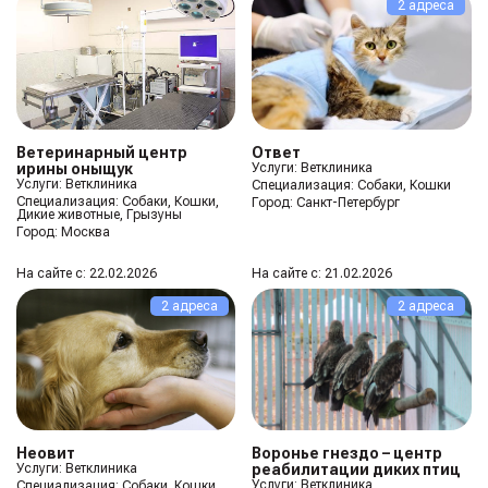
2 адреса
Ветеринарный центр
Ответ
ирины оныщук
Услуги: Ветклиника
Услуги: Ветклиника
Специализация:
Собаки, Кошки
Специализация:
Собаки, Кошки,
Город:
Санкт-Петербург
Дикие животные, Грызуны
Город:
Москва
На сайте с: 22.02.2026
На сайте с: 21.02.2026
2 адреса
2 адреса
Неовит
Воронье гнездо – центр
Услуги: Ветклиника
реабилитации диких птиц
Услуги: Ветклиника
Специализация:
Собаки, Кошки,