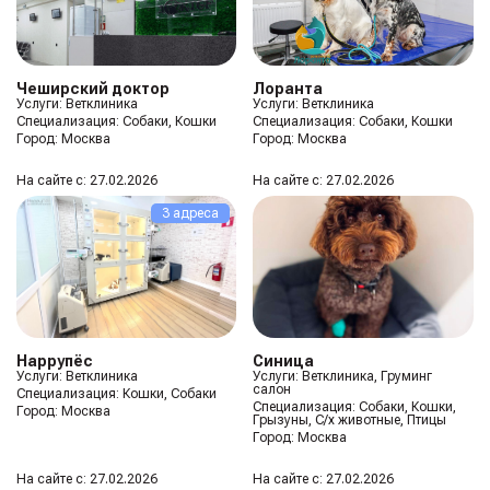
Чеширский доктор
Лоранта
Услуги: Ветклиника
Услуги: Ветклиника
Специализация:
Собаки, Кошки
Специализация:
Собаки, Кошки
Город:
Москва
Город:
Москва
На сайте с: 27.02.2026
На сайте с: 27.02.2026
3 адреса
Happyпёс
Синица
Услуги: Ветклиника
Услуги: Ветклиника, Груминг
салон
Специализация:
Кошки, Собаки
Специализация:
Собаки, Кошки,
Город:
Москва
Грызуны, С/х животные, Птицы
Город:
Москва
На сайте с: 27.02.2026
На сайте с: 27.02.2026