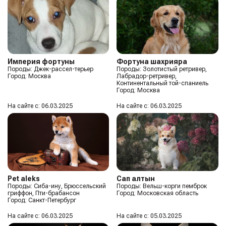
Империя фортуны
Фортуна шахрияра
Породы: Джек-рассел-терьер
Породы: Золотистый ретривер,
Город: Москва
Лабрадор-ретривер,
Континентальный той-спаниель
Город: Москва
На сайте с: 06.03.2025
На сайте с: 06.03.2025
Pet aleks
Сап алтын
Породы: Сиба-ину, Брюссельский
Породы: Вельш-корги пемброк
гриффон, Пти-брабансон
Город: Московская область
Город: Санкт-Петербург
На сайте с: 06.03.2025
На сайте с: 05.03.2025