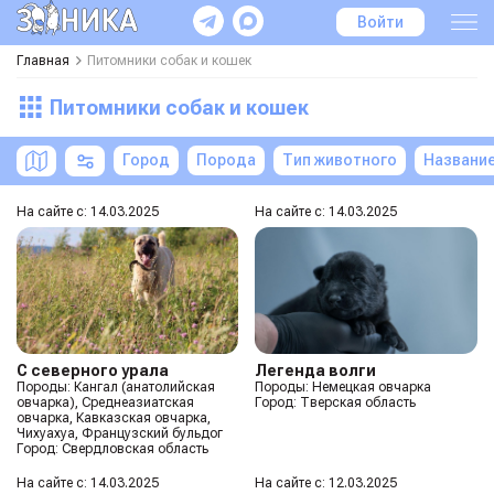
Войти
Главная
Питомники собак и кошек
Питомники собак и кошек
Город
Порода
Тип животного
Названи
На сайте с: 14.03.2025
На сайте с: 14.03.2025
С северного урала
Легенда волги
Породы: Кангал (анатолийская
Породы: Немецкая овчарка
овчарка), Среднеазиатская
Город: Тверская область
овчарка, Кавказская овчарка,
Чихуахуа, Французский бульдог
Город: Свердловская область
На сайте с: 14.03.2025
На сайте с: 12.03.2025