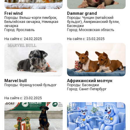
Frei wind
Dammar grand
Породы: Вельш-корги пемброк,
Породы: Чунцин (китайский
Бельгийская овчарка, Немецкая
бульдог), Американский булли,
овчарка
Басенджи
Город: Ярославль
Город: Московская область
На сайте с: 24.02.2025
На сайте с: 23.02.2025
Marvel bull
Африканский молчун
Породы: Французский бульдог
Породы: Басенджи
Город: Санкт-Петербург
На сайте с: 23.02.2025