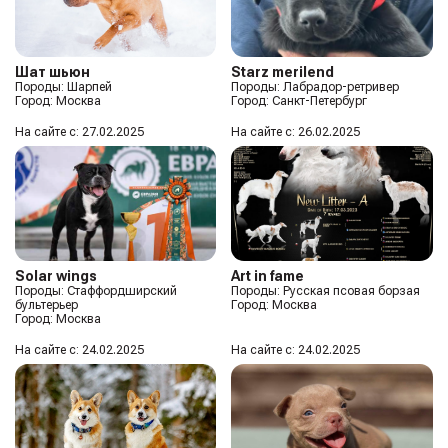
Шат шьюн
Starz merilend
Породы: Шарпей
Породы: Лабрадор-ретривер
Город: Москва
Город: Санкт-Петербург
На сайте с: 27.02.2025
На сайте с: 26.02.2025
Solar wings
Art in fame
Породы: Стаффордширский
Породы: Русская псовая борзая
бультерьер
Город: Москва
Город: Москва
На сайте с: 24.02.2025
На сайте с: 24.02.2025