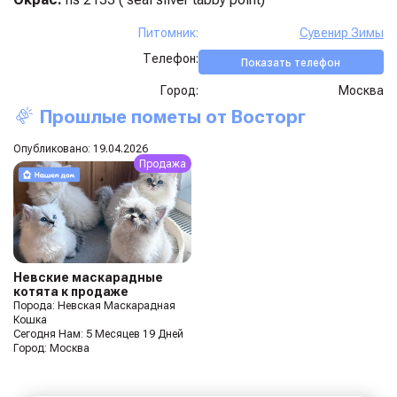
Питомник:
Сувенир Зимы
Телефон:
Показать телефон
Город:
Москва
Прошлые пометы от
Восторг
Опубликовано: 19.04.2026
Продажа
Невские маскарадные
котята к продаже
Порода: Невская Маскарадная
Кошка
Сегодня Нам: 5 Месяцев 19 Дней
Город: Москва