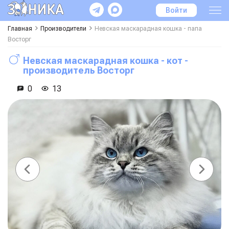
Войти
Главная
Производители
Невская маскарадная кошка - папа
Восторг
Невская маскарадная кошка - кот -
производитель
Восторг
0
13