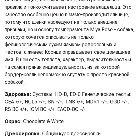
правила и тонко считывает настроение владельца. Это
качество особенно ценно в маме-производительнице,
потому что щенки наследуют не только внешние
признаки, но и основу темперамента.
Miya Rose - собака,
которую хочется описывать не только
фелинологическим сухим языком родословных и
тестов, а живее: Корица оправдывает свое домашнее
имя. В ней есть теплота, характер, выразительность и
та самая пряная индивидуальность, из-за которой
бордер-колли невозможно спутать с просто красивой
собакой.
Здоровье:
Суставы: HD-B, ED-0 Генетические тесты:
CEA +/+, NCL5 +/+, SN +/+, TNS +/+, MDR1 +/+, GGD +/-,
RS BC +/+, ICM BC +/+, EAOD-BC +/-
Окрас:
Chocolate & White
Дрессировка:
Общий курс дрессировки