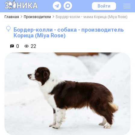
Войти
Главная
Производители
Бордер-колли - мама
Корица (miya Rose)
Бордер-колли - собака - производитель
Корица (miya Rose)
0
22