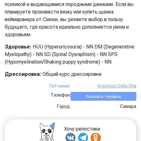
психикой и выдающимися породными данными. Если вы
планируете произвести вязку или купить щенка
веймаранера от Смоки, вы делаете выбор в пользу
будущего, где красота идеально дополняется умом и
здоровьем.
Здоровье:
HUU (Hyperuricosuria) - NN DM (Degenerative
Myelopathy) - NN SD (Spinal Dysraphism) - NN SPS
(Hypomyelination/Shaking puppy syndrome) - NN
Дрессировка:
Общий курс дрессировки
Питомник:
Argentum Della Vita
Телефон:
Показать телефон
Город:
Самара
Хочу репостики