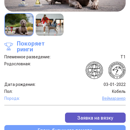
Покоряет
ринги
Племенное разведение:
Т1
Родословная:
Дата рождения:
03-01-2022
Пол:
Кобель
Порода:
Веймаранер
Заявка на вязку