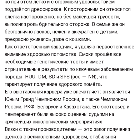
но при этом легко и с огромным удовольствием
поддаётся дрессировке. К посторонним он относится
слегка настороженно, но без малейшей трусости,
выполняя роль бдительного сторожа. В семье же он
безгранично ласков, нежен и аккуратен с детьми,
прекрасно уживаясь даже с кошками.
Как ответственный заводчик, я уделяю первостепенное
внимание здоровью потомства. Смоки прошёл все
необходимые генетические тесты и имеет
отрицательные результаты по ключевым заболеваниям
породы: HUU, DM, SD и SPS (все — NN), что
гарантирует получение здорового помёта.
Его выставочная карьера уже впечатляет: он является
Юным Гранд Чемпионом России, а также Чемпионом
России, РКФ, Беларуси и Казахстана. Его экстерьер и
темперамент были высоко оценены судьями на
крупнейших кинологических мероприятиях.
Вязки с таким производителем — это залог получения
щенков с великолепным здоровьем, стабильной