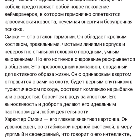
кобель представляет собой новое поколение
веймаранеров, в котором гармонично сплетаются
классическая красота, неуемная энергия и безупречная
психика.
Смоки — это эталон гармонии. Он обладает крепким
костяком, правильными, чистыми линиями корпуса и
невероятно стильной головой с породным, умным
выражением. Но его истинное очарование раскрывается
в общении. Это превосходный компаньон, созданный
для активного образа жизни. Он с одинаковым азартом
отправится с вами на охоту, будет верным спутником в
туристическом походе, составит компанию на рыбалке
или с радостью бросится в воду за апортом. Его
выносливость и доброта делают его идеальным
партнёром для любой деятельности.
Характер Смоки — его главная визитная карточка. Он
уравновешен, со стабильной нервной системой, в меру
упрямый и своенравный, что говорит о его интеллекте,