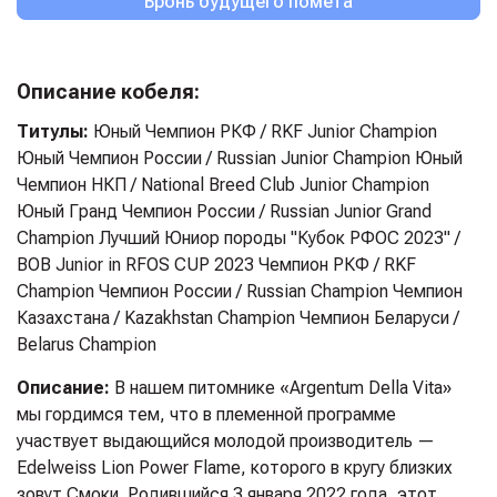
Бронь будущего помета
Описание кобеля:
Титулы:
Юный Чемпион РКФ / RKF Junior Champion
Юный Чемпион России / Russian Junior Champion Юный
Чемпион НКП / National Breed Club Junior Champion
Юный Гранд Чемпион России / Russian Junior Grand
Champion Лучший Юниор породы "Кубок РФОС 2023" /
BOB Junior in RFOS CUP 2023 Чемпион РКФ / RKF
Champion Чемпион России / Russian Champion Чемпион
Казахстана / Kazakhstan Champion Чемпион Беларуси /
Belarus Champion
Описание:
В нашем питомнике «Argentum Della Vita»
мы гордимся тем, что в племенной программе
участвует выдающийся молодой производитель —
Edelweiss Lion Power Flame, которого в кругу близких
зовут Смоки. Родившийся 3 января 2022 года, этот