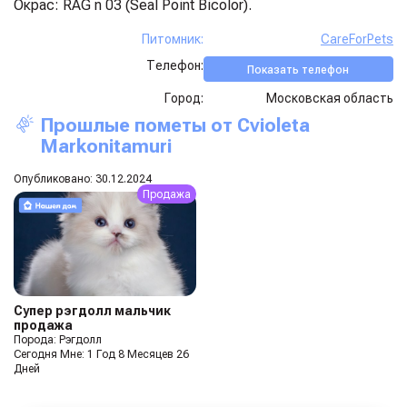
Окрас: RAG n 03 (Seal Point Bicolor).
Питомник:
CareForPets
Телефон:
Показать телефон
Город:
Московская область
Прошлые пометы от
Cvioleta
Markonitamuri
Опубликовано: 30.12.2024
Продажа
Супер рэгдолл мальчик
продажа
Порода: Рэгдолл
Сегодня Мне: 1 Год 8 Месяцев 26
Дней