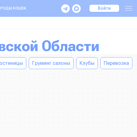
Войти
РОДЫ КОШЕК
овской Области
остиницы
Груминг салоны
Клубы
Перевозка