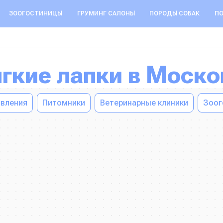
ЗООГОСТИНИЦЫ
ГРУМИНГ САЛОНЫ
ПОРОДЫ СОБАК
ПО
ягкие лапки в Моск
вления
Питомники
Ветеринарные клиники
Зоог