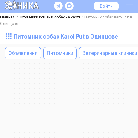
Войти
>
>
Главная
Питомники кошек и собак на карте
Питомник собак Karol Put в
Одинцове
Питомник собак Karol Put в Одинцове
Объявления
Питомники
Ветеринарные клиники