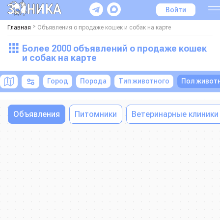
Войти
>
Главная
Объявления о продаже кошек и собак на карте
Более 2000 объявлений о продаже кошек
и собак на карте
Город
Порода
Тип животного
Пол живот
Объявления
Питомники
Ветеринарные клиники