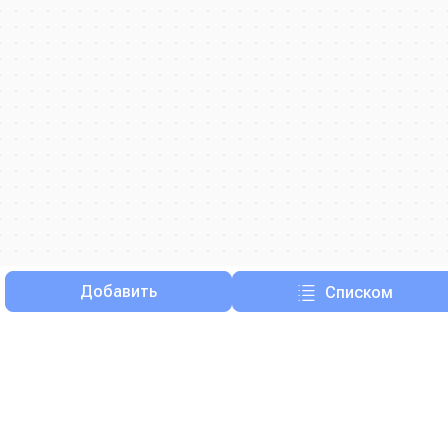
Добавить
Списком
Фильтры
Отмена
Закрыть