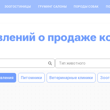
ЗООГОСТИНИЦЫ
ГРУМИНГ САЛОНЫ
ПОРОДЫ СОБАК
ПО
Тип животного
вления
Питомники
Ветеринарные клиники
Зоог