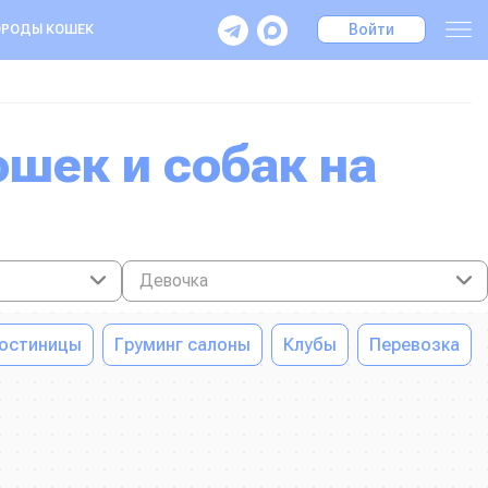
Войти
РОДЫ КОШЕК
Девочка
остиницы
Груминг салоны
Клубы
Перевозка