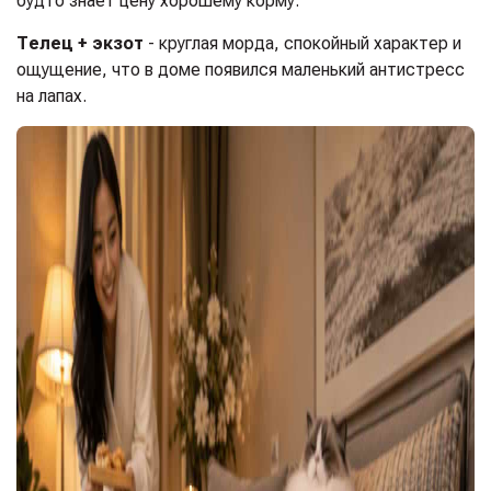
будто знает цену хорошему корму.
Телец + экзот
- круглая морда, спокойный характер и
ощущение, что в доме появился маленький антистресс
на лапах.