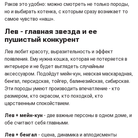
Раков это удобно: можно смотреть не только породы,
но и выбирать котенка, с которым сразу возникает то
самое чувство «наш».
Лев - главная звезда и ее
пушистый конкурент
Лев любит красоту, выразительность и эффект
появления. Ему нужна кошка, которая не потеряется в
интерьере и не будет выглядеть случайным
аксессуаром. Подойдут мейн-кун, невская маскарадная,
бенгал, персидская, тойгер, балинезийская, сибирская.
Эти породы умеют производить впечатление - кто
размером, кто окрасом, кто походкой, кто
царственным спокойствием.
Лев + мейн-кун
- две важные персоны в одном доме, и
обе считают себя главными.
Лев + бенгал
- сцена, динамика и аплодисменты