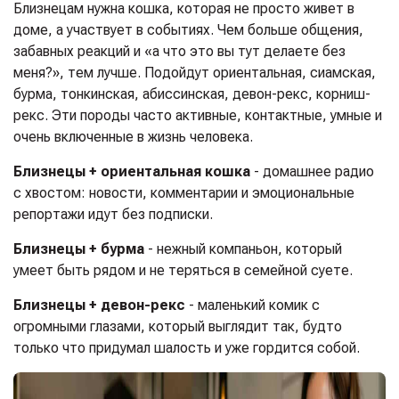
Близнецам нужна кошка, которая не просто живет в
доме, а участвует в событиях. Чем больше общения,
забавных реакций и «а что это вы тут делаете без
меня?», тем лучше. Подойдут ориентальная, сиамская,
бурма, тонкинская, абиссинская, девон-рекс, корниш-
рекс. Эти породы часто активные, контактные, умные и
очень включенные в жизнь человека.
Близнецы + ориентальная кошка
- домашнее радио
с хвостом: новости, комментарии и эмоциональные
репортажи идут без подписки.
Близнецы + бурма
- нежный компаньон, который
умеет быть рядом и не теряться в семейной суете.
Близнецы + девон-рекс
- маленький комик с
огромными глазами, который выглядит так, будто
только что придумал шалость и уже гордится собой.