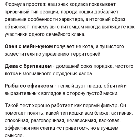
Формула простая: ваш знак зодиака показывает
привычный тип реакции, порода кошки добавляет
реальные особенности характера, а итоговый образ
объясняет, почему вы с питомцем иногда выглядите как
участники одного семейного клана.
Овен с мейн-куном
получает не кота, а пушистого
заместителя по управлению территорией.
Дева с британцем
- домашний союз порядка, чистого
лотка и молчаливого осуждения хаоса.
Рыбы со сфинксом
- теплый дуэт пледа, объятий и
выразительных взглядов в сторону пустой миски.
Такой тест хорошо работает как первый фильтр. Он
помогает понять, какой тип кошки вам ближе: активная,
спокойная, разговорчивая, независимая, ласковая,
эффектная или слегка «с приветом», но в лучшем
смысле.