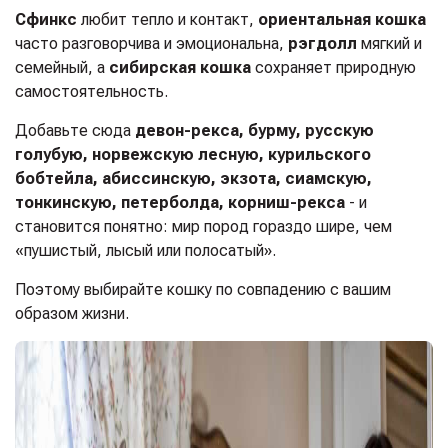
Сфинкс
любит тепло и контакт,
ориентальная кошка
часто разговорчива и эмоциональна,
рэгдолл
мягкий и
семейный, а
сибирская кошка
сохраняет природную
самостоятельность.
Добавьте сюда
девон-рекса, бурму, русскую
голубую, норвежскую лесную, курильского
бобтейла, абиссинскую, экзота, сиамскую,
тонкинскую, петерболда, корниш-рекса
- и
становится понятно: мир пород гораздо шире, чем
«пушистый, лысый или полосатый».
Поэтому выбирайте кошку по совпадению с вашим
образом жизни.