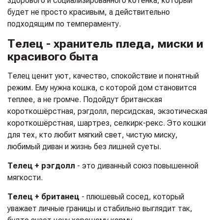
здорового и социализированного котенка, который
будет не просто красивым, а действительно
подходящим по темпераменту.
Телец - хранитель пледа, миски и
красивого быта
Телец ценит уют, качество, спокойствие и понятный
режим. Ему нужна кошка, с которой дом становится
теплее, а не громче. Подойдут британская
короткошёрстная, рэгдолл, персидская, экзотическая
короткошёрстная, шартрез, селкирк-рекс. Это кошки
для тех, кто любит мягкий свет, чистую миску,
любимый диван и жизнь без лишней суеты.
Телец + рэгдолл
- это диванный союз повышенной
мягкости.
Телец + британец
- плюшевый сосед, который
уважает личные границы и стабильно выглядит так,