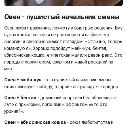
Овен - пушистый начальник смены
Овен любит движение, прямоту и быстрые решения. Ему
нужна кошка, которая не растворится на фоне его
энергии, а спокойно скажет взглядом: «Отлично, теперь
командую я». Хорошо подойдут мейн-кун, бенгал,
абиссинская кошка, египетская мау или девон-рекс. Это
породы с характером, азартом и живой реакцией на
мир.
Овен + мейн-кун
- это пушистый начальник смены:
один планирует победу, второй контролирует коридор.
Овен + бенгал
- домашний спортзал без абонемента,
зато с прыжками, погонями и эффектом «кто это
уронил?».
Овен + абиссинская кошка
- союз любопытства и