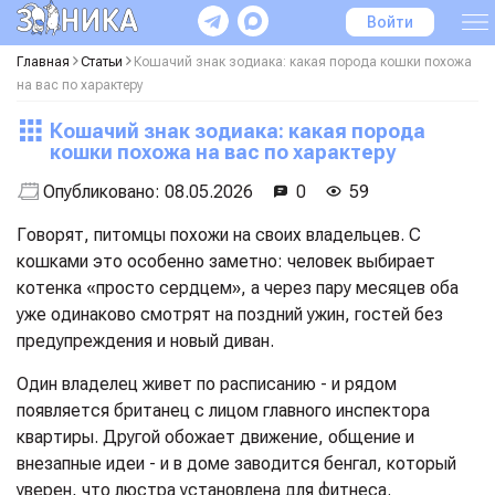
Войти
Главная
Статьи
Кошачий знак зодиака: какая порода кошки похожа
на вас по характеру
Кошачий знак зодиака: какая порода
кошки похожа на вас по характеру
Опубликовано:
08.05.2026
0
59
Говорят, питомцы похожи на своих владельцев. С
кошками это особенно заметно: человек выбирает
котенка «просто сердцем», а через пару месяцев оба
уже одинаково смотрят на поздний ужин, гостей без
предупреждения и новый диван.
Один владелец живет по расписанию - и рядом
появляется британец с лицом главного инспектора
квартиры. Другой обожает движение, общение и
внезапные идеи - и в доме заводится бенгал, который
уверен, что люстра установлена для фитнеса.