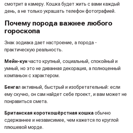
смотрит в камеру. Кошка будет жить с вами каждый
день, а не только украшать телефон фотографией.
Почему порода важнее любого
гороскопа
Знак зодиака дает настроение, а порода -
практическую реальность.
Мейн-кун
часто крупный, социальный, спокойный и
умный, но это не диванная декорация, а полноценный
компаньон с характером.
Бенга
л активный, быстрый и изобретательный: если
ему скучно, он сам найдет себе проект, и вам может не
понравиться смета.
Британская короткошёрстная кошка
обычно
сдержаннее и независимее, чем кажется по круглой
плюшевой морде.