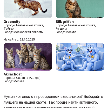
Greencity
Silk griffon
Породы: Бенгальская кошка,
Породы: Бенгальская кошка,
Тойгер
Рэгдолл
Город: Московская область
Город: Москва
На сайте с: 22.10.2025
Akilachcat
Породы: Саванна (Ашера)
Город: Москва
Нужен
котенок от проверенных заводчиков
? Выбирайте
лучшего на нашей карте. Так проще найти активного,